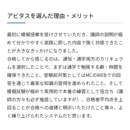
アビタスを選んだ理由・メリット
最初に模擬授業を受けさせていただき、講師の説明が極
めて分かりやすく実践に即した内容で強く共感できたこ
とが大きなきっかけになりました。
合格してから感じるのは、通信・通学両方のカリキュラ
ムを選択したことで、まずは通学で勉強する癖・時間を
確保できたこと、受験前対策としてはMCのWEBでの回
答を通じて着実な知識の習得を進められたこと、そして
模擬試験が極めて実用的で本番の練習として役立ち（講
師の方々も必ず推奨していますが）、合格者平均点を上
回ることが合格への道標と明示いただけたこと等々、よ
く練り上げられたシステムだと思います。