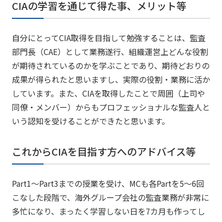
CIAの学習を通じて得た事、メリット等
自分にとってCIA取得を目指して勉強することは、監査
部門長（CAE）として業務遂行、組織運営上どんな役割
が期待されているのかを学ぶことであり、期待どおりの
成果が得られたと思いますし、実際の役割・業務に活か
しています。また、CIAを取得したことで周囲（上司や
同僚・メンバー）からもプロフェッショナルな監査人と
いう認知を受けることができたと思います。
これからCIAを目指す方へのアドバイス等
Part1～Part3までの授業を受け、MCも各Partを5～6回
こなした段階で、海外グループ会社の監査業務が非常に
多忙になり、まったく学習しない日を7カ月も作ってし