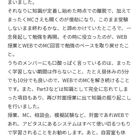
まいました。
それなりに知識が定着し始めた時点での離脱で、加えて
まったくMCさえも開くのが億劫になり、このまま受験
しないまま終わるかな、と諦めかけていたところで、一
念発起して勉強を再開。その時に役立ったのが、WEB
授業とWEBでのMC回答で勉強のペースを取り戻せたこ
と。
うちのメンバーにも口酸っぱく言っているのは、まった
く学習しない期間は作らないこと、たとえ昼休みの5分
でも10分でも良いので、WEBでのMCを解き続けること
です。また、Part3などは知識として完全に忘れてしま
った項目もあり、再び対面授業に出て知識の掘り起こし
を行いました。
授業、MC、相談会、模擬試験など、対面であれWEBで
あれ、アビタスにあるシステムはすべて使い切るつもり
で学習されることをお勧めします。あと、自習室も休