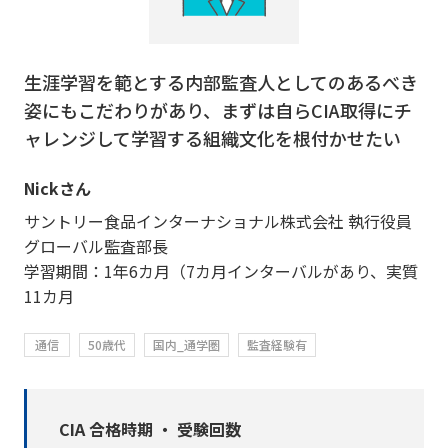
生涯学習を範とする内部監査人としてのあるべき
姿にもこだわりがあり、まずは自らCIA取得にチ
ャレンジして学習する組織文化を根付かせたい
Nickさん
サントリー食品インターナショナル株式会社 執行役員
グローバル監査部長
学習期間：1年6カ月（7カ月インターバルがあり、実質
11カ月
通信
50歳代
国内_通学圏
監査経験有
CIA 合格時期 ・ 受験回数