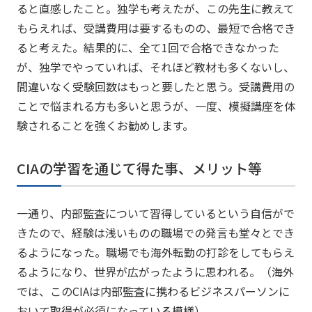
ると直感したこと。独学も考えたが、この先生に教えて
もらえれば、受講費用は要するものの、最短で合格でき
ると考えた。結果的に、全て1回で合格できなかった
が、独学でやっていれば、それほど教材も多くないし、
間違いなく受験回数はもっと要したと思う。受講費用の
ことで悩まれる方も多いと思うが、一度、模擬講座を体
験されることを強くお勧めします。
CIAの学習を通じて得た事、メリット等
一通り、内部監査について習得しているという自信がで
きたので、経験は浅いものの職場での発言も堂々とでき
るようになった。職場でも海外転勤の打診をしてもらえ
るようになり、世界が広がったように思われる。（海外
では、このCIAは内部監査に携わるビジネスパーソンに
おいて取得が必須になっている模様）