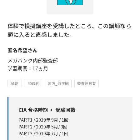
体験で模擬講座を受講したところ、この講師なら
頭に入ると直感しました。
匿名希望さん
メガバンク内部監査部
学習期間：17ヵ月
通信
40歳代
国内_通学圏
監査経験有
CIA 合格時期 ・ 受験回数
PART1 / 2019年 9月 / 1回
PART2 / 2020年 5月/ 3回
PART3 / 2019年 7月 / 1回