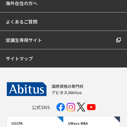
海外在住の方へ
よくあるご質問
受講生専用サイト
サイトマップ
国際資格の専門校
アビタス/Abitus
公式SNS
USCPA
UMass MBA