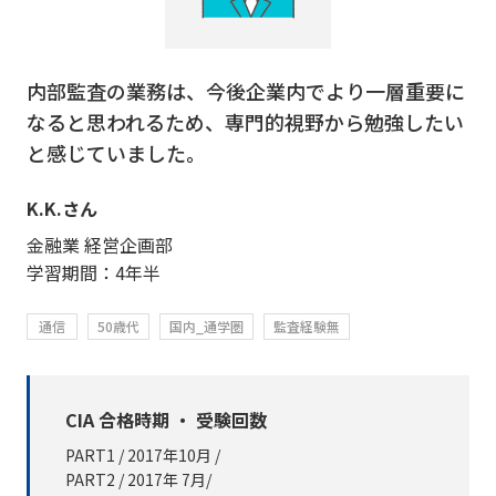
内部監査の業務は、今後企業内でより一層重要に
なると思われるため、専門的視野から勉強したい
と感じていました。
K.K.さん
金融業 経営企画部
学習期間：4年半
通信
50歳代
国内_通学圏
監査経験無
CIA 合格時期 ・ 受験回数
PART1 / 2017年10月 /
PART2 / 2017年 7月/