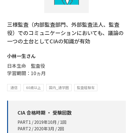
三様監査（内部監査部門、外部監査法人、監査
役）でのコミュニケーションにおいても、議論の
一つの土台としてCIAの知識が有効
小林一生さん
日本生命 監査役
学習期間：10ヵ月
通信
60歳以上
国内_通学圏
監査経験有
CIA 合格時期 ・ 受験回数
PART1 / 2019年10月 / 1回
PART2 / 2020年3月 / 2回