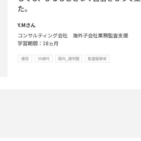
た。
Y.Mさん
コンサルティング会社 海外子会社業務監査支援
学習期間：18ヵ月
通信
50歳代
国内_通学圏
監査経験有