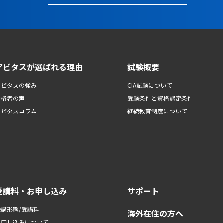
アビタスが選ばれる理由
試験概要
アビタスの強み
CIA試験について
合格者の声
受験条件と資格認定条件
アビタスコラム
継続教育制度について
受講料・お申し込み
サポート
受講形態/受講料
海外在住の方へ
お申し込みについて