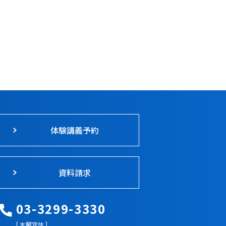
体験講義予約
資料請求
03-3299-3330
[ 木曜定休 ]