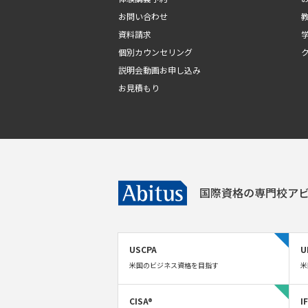
お問い合わせ
資料請求
個別カウンセリング
説明会動画お申し込み
お見積もり
国際資格の専門校
アビ
USCPA
U
米国のビジネス資格を目指す
米
CISA®
I