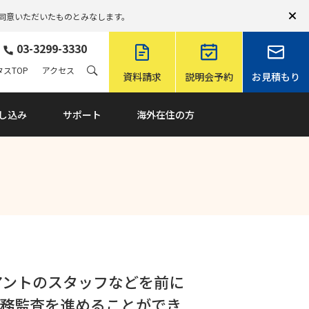
同意いただいたものとみなします。
03-3299-3330
スTOP
アクセス
資料請求
説明会予約
お見積もり
し込み
サポート
海外在住の方
アントのスタッフなどを前に
業務監査を進めることができ