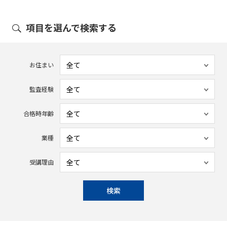
項目を選んで検索する
お住まい
監査経験
合格時年齢
業種
受講理由
検索