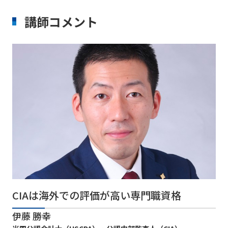
講師コメント
CIAは海外での評価が高い専門職資格
伊藤 勝幸