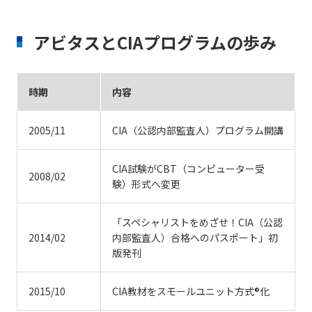
アビタスとCIAプログラムの歩み
時期
内容
2005/11
CIA（公認内部監査人）プログラム開講
CIA試験がCBT（コンピューター受
2008/02
験）形式へ変更
「スペシャリストをめざせ！CIA（公認
2014/02
内部監査人）合格へのパスポート」初
版発刊
2015/10
CIA教材をスモールユニット方式®化