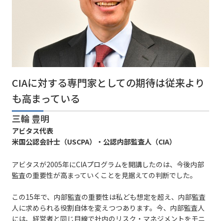
CIAに対する専門家としての期待は従来より
も高まっている
三輪 豊明
アビタス代表
米国公認会計士（USCPA）・公認内部監査人（CIA）
アビタスが2005年にCIAプログラムを開講したのは、今後内部
監査の重要性が高まっていくことを見据えての判断でした。
この15年で、内部監査の重要性は私ども想定を超え、内部監査
人に求められる役割自体を変えつつあります。今、内部監査人
には、経営者と同じ目線で社内のリスク・マネジメントをモニ