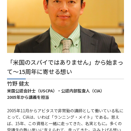
「米国のスパイではありません」から始まっ
て～15周年に寄せる想い
竹野 健太
米国公認会計士（USCPA）・公認内部監査人（CIA）
2005年から講義を担当
2005年11月からアビタスで非常勤の講師として働いている私に
とって、CIAは、いわば「ランニング・メイト」である。思え
ば、15年、この資格と一緒に走ってきた、名実ともに。多くの
受講生の熱い思いに支えられて、走ってきた。込み上げる想い