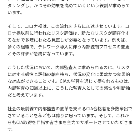
タリングし、かつその効果を高めていくという役割が求めらて
います。
そして、コロナ禍は、この流れをさらに加速させています。コ
ロナ禍以前に行われたリスク評価は、新たなリスクが顕在化す
るなかで多岐にわたる見直しが必要となっています。例えば、
多くの組織で、テレワーク導入に伴う内部統制プロセスの変更
とその評価が急務になっています。
こうした状況において、内部監査人に求められるのは、リスク
に対する感性と評価の軸を持ち、状況の変化に柔軟かつ効果的
な対応ができることです。CIAの学習を通じて得られるものは、
内部監査の知識以上に、こうした監査人としての感性や判断軸
だと考えています。
社会の最前線で内部監査の変革を支えるCIA合格者を多数輩出で
きていることを私どもは誇りに思っています。そして、これか
らもCIA取得を目指す皆さまを全力でサポートさせていただきま
す。