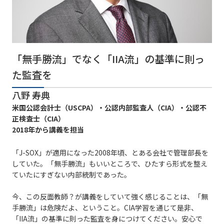
「無手勝流」でなく「IIA流」の基準に則っ
た監査を
八野 寿典
米国公認会計士（USCPA）・公認内部監査人（CIA）・公認不
正検査士（CIA）
2018年から講義を担当
「J-SOX」が適用になった2008年頃、とある会社で管理部長を
していた。「無手勝流」もいいところで、ひたすら形式を整え
ていたにすぎない内部統制であった。
今、この反面教師？が講義をしていて強く感じることは、「無
手勝流」は危険だよ、ということ。CIA学習を通じて是非、
「IIA流」の基準に則った監査を身につけてください。安心で