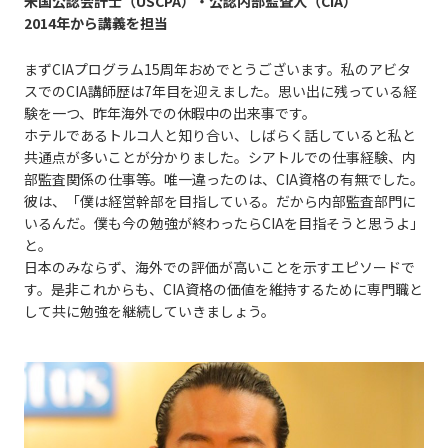
米国公認会計士（USCPA）・公認内部監査人（CIA）
2014年から講義を担当
まずCIAプログラム15周年おめでとうございます。私のアビタ
スでのCIA講師歴は7年目を迎えました。思い出に残っている経
験を一つ、昨年海外での休暇中の出来事です。
ホテルであるトルコ人と知り合い、しばらく話していると私と
共通点が多いことが分かりました。シアトルでの仕事経験、内
部監査関係の仕事等。唯一違ったのは、CIA資格の有無でした。
彼は、「僕は経営幹部を目指している。だから内部監査部門に
いるんだ。僕も今の勉強が終わったらCIAを目指そうと思うよ」
と。
日本のみならず、海外での評価が高いことを示すエピソードで
す。是非これからも、CIA資格の価値を維持するために専門職と
して共に勉強を継続していきましょう。