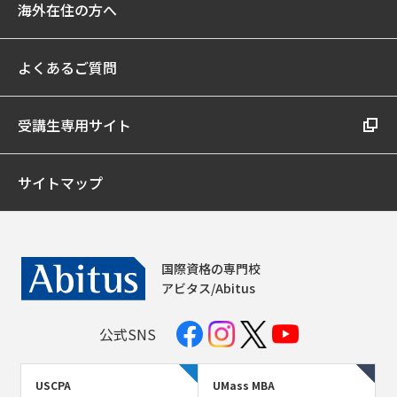
海外在住の方へ
よくあるご質問
受講生専用サイト
サイトマップ
国際資格の専門校
アビタス/Abitus
公式SNS
USCPA
UMass MBA