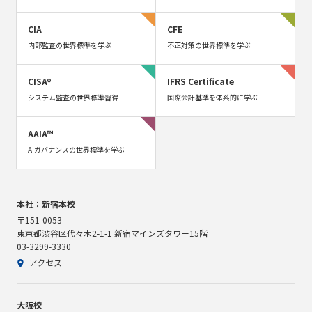
CIA
CFE
内部監査の世界標準を学ぶ
不正対策の世界標準を学ぶ
CISA®
IFRS Certificate
システム監査の世界標準習得
国際会計基準を体系的に学ぶ
AAIA™
AIガバナンスの世界標準を学ぶ
本社：新宿本校
〒151-0053
東京都渋谷区代々木2-1-1 新宿マインズタワー15階
03-3299-3330
アクセス
大阪校