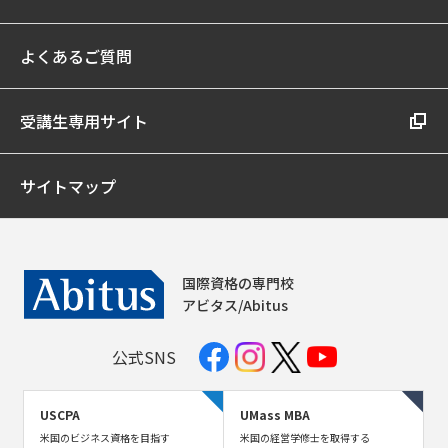
よくあるご質問
受講生専用サイト
サイトマップ
国際資格の専門校
アビタス/Abitus
公式SNS
USCPA
UMass MBA
米国のビジネス資格を目指す
米国の経営学修士を取得する