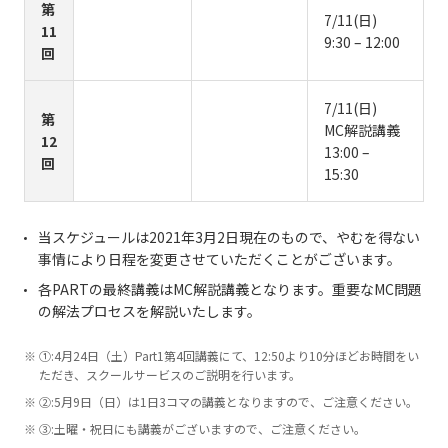
第
7/11(日)
11
9:30 – 12:00
回
7/11(日)
第
MC解説講義
12
13:00 –
回
15:30
当スケジュールは2021年3月2日現在のもので、やむを得ない
事情により日程を変更させていただくことがございます。
各PARTの最終講義はMC解説講義となります。重要なMC問題
の解法プロセスを解説いたします。
①:4月24日（土）Part1第4回講義にて、12:50より10分ほどお時間をい
ただき、スクールサービスのご説明を行います。
②:5月9日（日）は1日3コマの講義となりますので、ご注意ください。
③:土曜・祝日にも講義がございますので、ご注意ください。