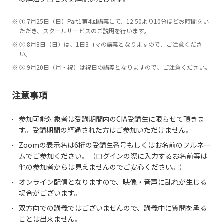
①:7月25日（日）Part1第4回講義にて、12:50より10分ほどお時間をい
ただき、スクールサービスのご説明を行います。
②:8月8日（日）は、1日3コマの講義となりますので、ご注意くださ
い。
③:9月20日（月・祝）は祝日の講義となりますので、ご注意ください。
注意事項
参加可能対象者は受講期間内のCIA受講生に限らせて頂きま
す。受講期間の経過された方はご参加いただけません。
Zoomの表示名は6桁の受講生番号もしくはお名前のフルネー
ムでご参加ください。（ログインの際に入力するお名前等は
他の参加者からは見えませんのでご安心ください。）
オンライン配信となりますので、映像・音声に乱れが生じる
場合がございます。
双方向での講義ではございませんので、講義中に質問を承る
ことは出来ません。