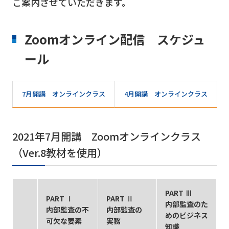
ご案内させていただきます。
Zoomオンライン配信 スケジュ
ール
7月開講 オンラインクラス
4月開講 オンラインクラス
2021年7月開講 Zoomオンラインクラス
（Ver.8教材を使用）
PART Ⅲ
PART Ⅰ
PART Ⅱ
内部監査のた
内部監査の不
内部監査の
めのビジネス
可欠な要素
実務
知識