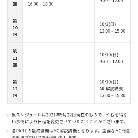
9:30 – 12:00
回
16:00 – 18:30
第
10/3(日)
10
13:00 – 15:30
回
第
10/10(日)
11
9:30 – 12:00
回
第
10/10(日)
12
MC解説講義
回
13:00 – 15:30
当スケジュールは2021年5月22日現在のもので、やむを得な
い事情により日程を変更させていただくことがございます。
各PARTの最終講義はMC解説講義となります。重要なMC問題
の解法プロセスを解説いたします。