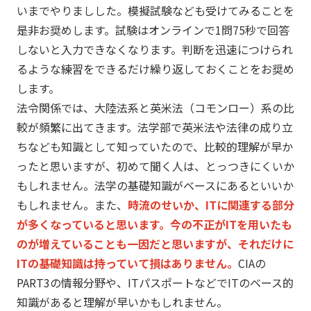
いまでやりましした。模擬試験なども受けてみることを
是非お奨めします。試験はオンラインで1問75秒で回答
しないと入力できなくなります。判断を迅速につけられ
るような練習をできるだけ繰り返しておくことをお奨め
します。
法令関係では、大陸法系と英米法（コモンロー）系の比
較が頻繁に出てきます。法学部で英米法や法律の成り立
ちなども知識として知っていたので、比較的理解が早か
ったと思いますが、初めて聞く人は、とっつきにくいか
もしれません。法学の基礎知識がベースにあるといいか
もしれません。また、
時流のせいか、ITに関連する部分
が多くなっていると思います。今の不正がITを用いたも
のが増えていることも一因だと思いますが、それだけに
ITの基礎知識は持っていて損はありません。
CIAの
PART3の情報分野や、ITパスポートなどでITのベース的
知識があると理解が早いかもしれません。