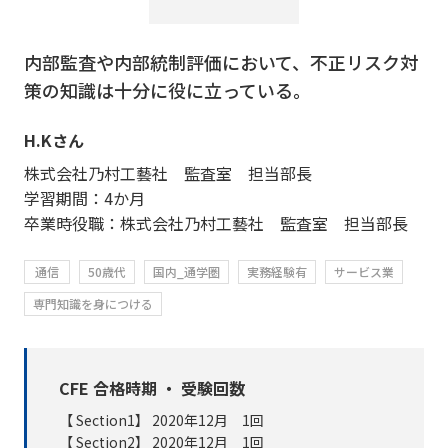
内部監査や内部統制評価において、不正リスク対
策の知識は十分に役に立っている。
H.Kさん
株式会社乃村工藝社 監査室 担当部長
学習期間：4か月
卒業時役職：株式会社乃村工藝社 監査室 担当部長
通信
50歳代
国内_通学圏
実務経験有
サービス業
専門知識を身につける
CFE 合格時期 ・ 受験回数
【 Section1】 2020年12月 1回
【 Section2】 2020年12月 1回