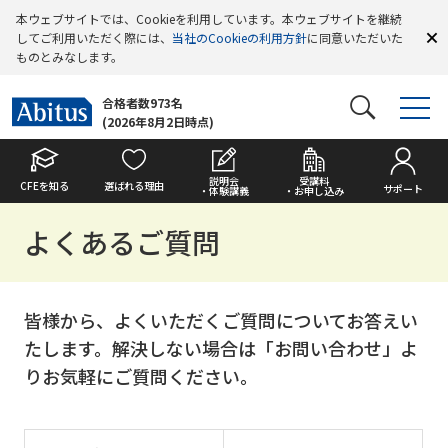
本ウェブサイトでは、Cookieを利用しています。本ウェブサイトを継続
してご利用いただく際には、
当社のCookieの利用方針
に同意いただいた
ものとみなします。
合格者数973名
(2026年8月2日時点)
説明会
受講料
CFEを知る
選ばれる理由
サポート
・体験講義
・お申し込み
よくあるご質問
皆様から、よくいただくご質問についてお答えい
たします。解決しない場合は「お問い合わせ」よ
りお気軽にご質問ください。