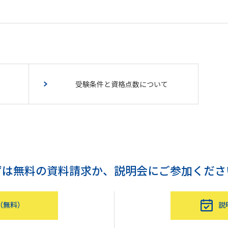
受験条件と資格点数について
ずは無料の資料請求か、
説明会にご参加くださ
（無料）
説