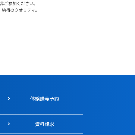
非ご参加ください。
・納得のクオリティ。
体験講義予約
資料請求