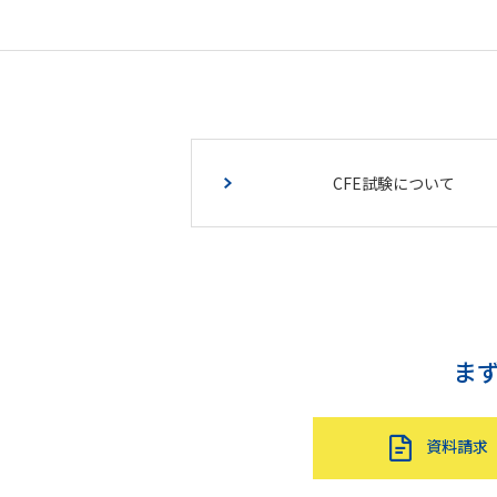
CFE試験について
ま
資料請求