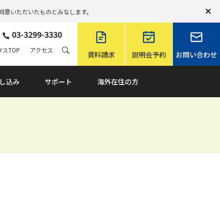
同意いただいたものとみなします。
03-3299-3330
スTOP
アクセス
資料請求
説明会予約
お問い合わせ
し込み
サポート
海外在住の方