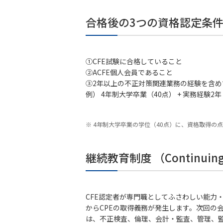
合格後の3つの資格認定条
①CFE試験に合格していること
②ACFE個人会員であること
③2年以上の不正対策関連業務の経験を含め
例） 4年制大学卒業（40点） + 実務経験2年（
4年制大学卒業の学位（40点）に、資格取得の点
継続教育制度 （Continuing Pr
CFE認定者が専門職としてふさわしい能力
からCPEの取得義務が発生します。次回の会
は、不正検査、倫理、会計・監査、管理、監督