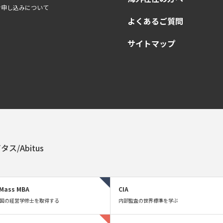
お申し込みについて
よくあるご質問
サイトマップ
タス/Abitus
Mass MBA
CIA
国の経営学修士を取得する
内部監査の世界標準を学ぶ