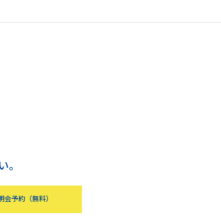
い。
明会予約（無料）