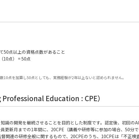
件
て50点以上の資格点数があること
10点） = 50点
数10点を加算し50点としても、実務経験が2年以上ないと認められません。
ofessional Education : CPE）
・知識の開発を継続させることを目的とした制度です。認定後、初回のAC
員更新月までの1年間に、20CPE（講義や研修等に参加の場合、50分で
関連の研修全般に関するもので、20CPEのうち、10CPEは「不正検