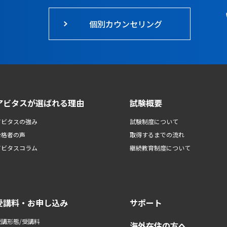
個別カウンセリング
アビタスが選ばれる理由
試験概要
アビタスの強み
試験制度について
合格者の声
取得するまでの流れ
アビタスコラム
継続教育制度について
受講料・お申し込み
サポート
受講形態/受講料
海外在住の方へ