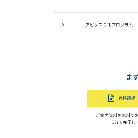
アビタス CFEプログラム
ま
資料請求
ご案内資料を無料で
1分で完了し