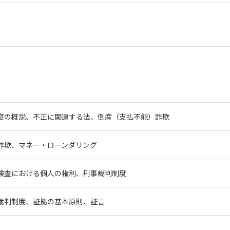
度の概説、不正に関連する法、倒産（支払不能）詐欺
詐欺、マネー・ローンダリング
検査における個人の権利、刑事裁判制度
裁判制度、証拠の基本原則、証言