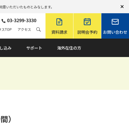
同意いただいたものとみなします。
03-3299-3330
スTOP
アクセス
資料請求
説明会予約
お問い合わせ
し込み
サポート
海外在住の方
時間）