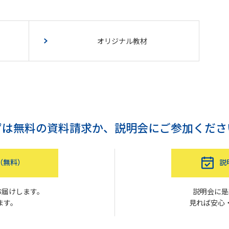
オリジナル教材
ずは無料の資料請求か、
説明会にご参加くださ
（無料）
説
お届けします。
説明会に是
ます。
見れば安心