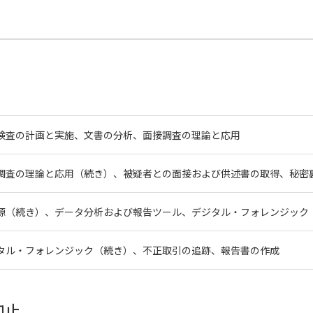
検査の計画と実施、文書の分析、面接調査の理論と応用
調査の理論と応用（続き）、被疑者との面接および供述書の取得、秘密
源（続き）、データ分析および報告ツール、デジタル・フォレンジック
タル・フォレンジック（続き）、不正取引の追跡、報告書の作成
抑止