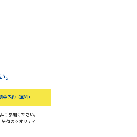
い。
明会予約（無料）
非ご参加ください。
・納得のクオリティ。