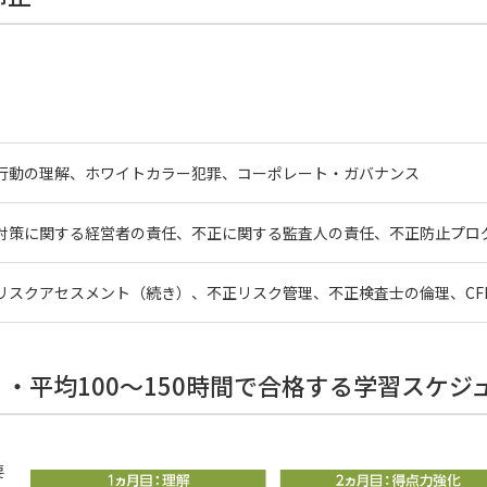
行動の理解、ホワイトカラー犯罪、コーポレート・ガバナンス
対策に関する経営者の責任、不正に関する監査人の責任、不正防止プロ
リスクアセスメント（続き）、不正リスク管理、不正検査士の倫理、CFE
）・平均100～150時間で合格する学習スケジ
要