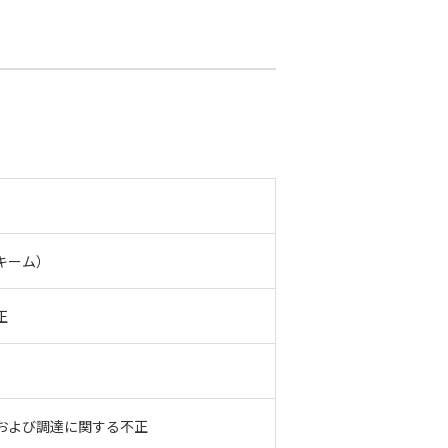
キーム）
正
および調達に関する不正