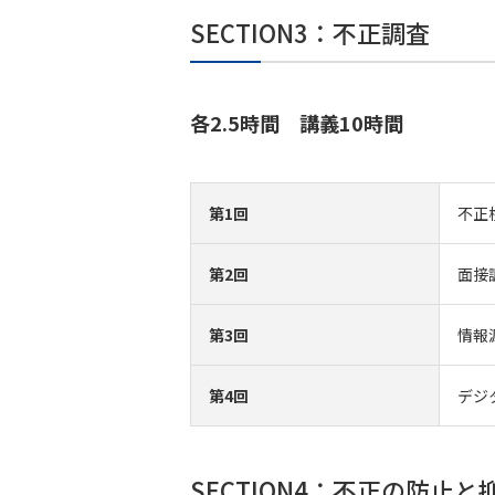
SECTION3：不正調査
各2.5時間 講義10時間
第1回
不正
第2回
面接
第3回
情報
第4回
デジ
SECTION4：不正の防止と