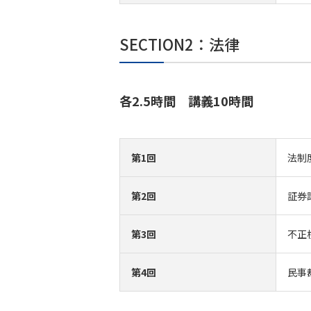
SECTION2：法律
各2.5時間 講義10時間
第1回
法制
第2回
証券
第3回
不正
第4回
民事