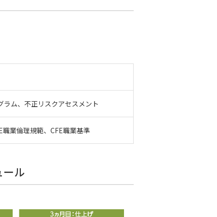
グラム、不正リスクアセスメント
職業倫理規範、CFE職業基準
ュール