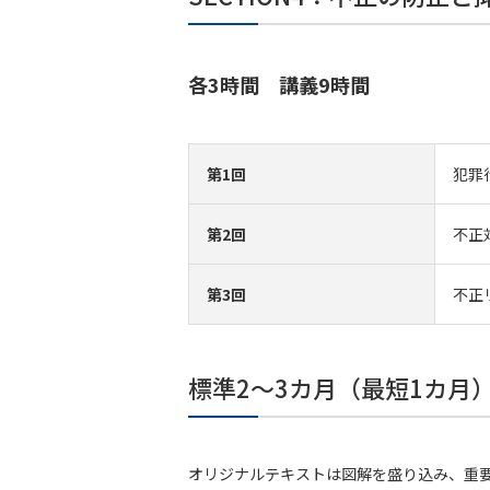
各3時間 講義9時間
第1回
犯罪
第2回
不正
第3回
不正
標準2～3カ月（最短1カ月
オリジナルテキストは図解を盛り込み、重