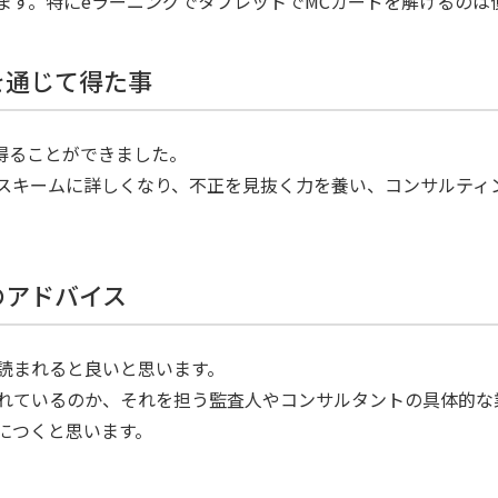
ています。特にeラーニングでタブレットでMCカードを解けるの
を通じて得た事
得ることができました。
スキームに詳しくなり、不正を見抜く力を養い、コンサルティ
のアドバイス
読まれると良いと思います。
れているのか、それを担う監査人やコンサルタントの具体的な
につくと思います。