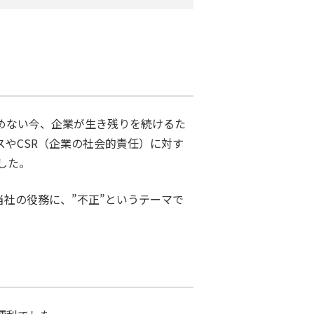
めない今、企業が生き残りを続けるた
やCSR（企業の社会的責任）に対す
した。
当社の役務に、”不正”というテーマで