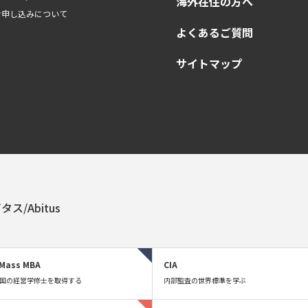
海外在住の方へ
お申し込みについて
よくあるご質問
サイトマップ
タス/Abitus
Mass MBA
CIA
国の経営学修士を取得する
内部監査の世界標準を学ぶ