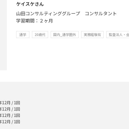
ケイスケさん
山田コンサルティンググループ コンサルタント
学習期間：２ヶ月
通学
20歳代
国内_通学圏外
実務経験有
監査法人・
12月 / 1回
12月 / 1回
12月 / 1回
12月 / 1回