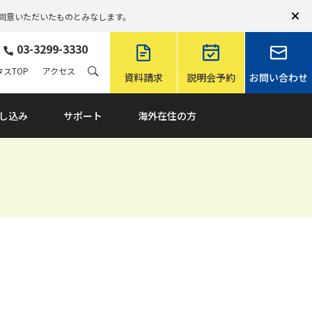
同意いただいたものとみなします。
03-3299-3330
スTOP
アクセス
資料請求
説明会予約
お問い合わせ
し込み
サポート
海外在住の方