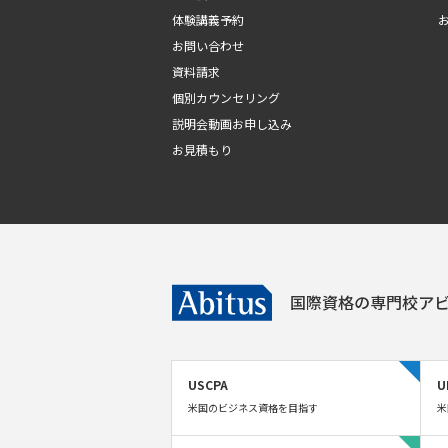
体験講義予約
お問い合わせ
資料請求
個別カウンセリング
説明会動画お申し込み
お見積もり
国際資格の専門校
アビ
USCPA
U
米国のビジネス資格を目指す
米