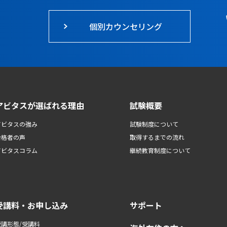
個別カウンセリング
アビタスが選ばれる理由
試験概要
アビタスの強み
試験制度について
合格者の声
取得するまでの流れ
アビタスコラム
継続教育制度について
受講料・お申し込み
サポート
受講形態/受講料