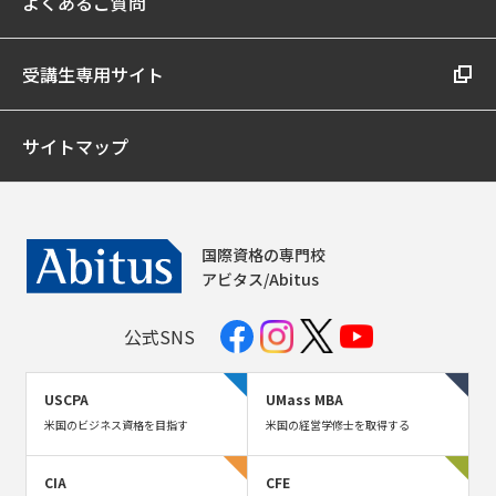
よくあるご質問
受講生専用サイト
サイトマップ
国際資格の専門校
アビタス/Abitus
公式SNS
USCPA
UMass MBA
米国のビジネス資格を目指す
米国の経営学修士を取得する
CIA
CFE