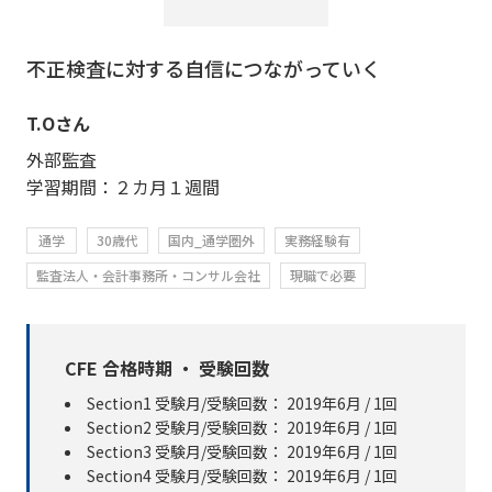
不正検査に対する自信につながっていく
T.Oさん
外部監査
学習期間：２カ月１週間
通学
30歳代
国内_通学圏外
実務経験有
監査法人・会計事務所・コンサル会社
現職で必要
CFE 合格時期 ・ 受験回数
Section1 受験月/受験回数： 2019年6月 / 1回
Section2 受験月/受験回数： 2019年6月 / 1回
Section3 受験月/受験回数： 2019年6月 / 1回
Section4 受験月/受験回数： 2019年6月 / 1回