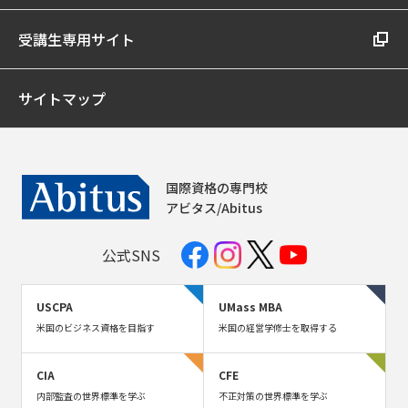
受講生専用サイト
サイトマップ
国際資格の専門校
アビタス/Abitus
公式SNS
USCPA
UMass MBA
米国のビジネス資格を目指す
米国の経営学修士を取得する
CIA
CFE
内部監査の世界標準を学ぶ
不正対策の世界標準を学ぶ