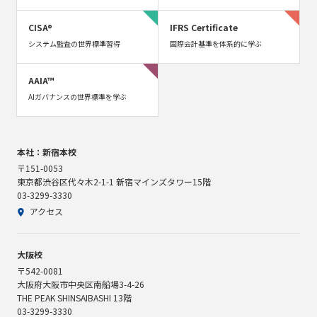
CISA®
IFRS Certificate
システム監査の世界標準習得
国際会計基準を体系的に学ぶ
AAIA™
AIガバナンスの世界標準を学ぶ
本社：新宿本校
〒151-0053
東京都渋谷区代々木2-1-1 新宿マインズタワー15階
03-3299-3330
アクセス
大阪校
〒542-0081
大阪府大阪市中央区南船場3-4-26
THE PEAK SHINSAIBASHI 13階
03-3299-3330