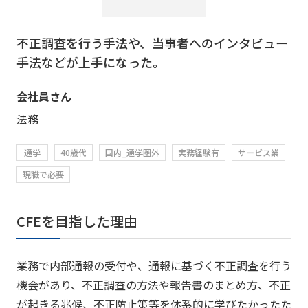
不正調査を行う手法や、当事者へのインタビュー
手法などが上手になった。
会社員さん
法務
通学
40歳代
国内_通学圏外
実務経験有
サービス業
現職で必要
CFEを目指した理由
業務で内部通報の受付や、通報に基づく不正調査を行う
機会があり、不正調査の方法や報告書のまとめ方、不正
が起きる兆候、不正防止策等を体系的に学びたかったた