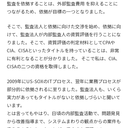
監査を依拠することは、外部監査費用 を抑えることに
つながるため、依拠が目標の一つとなりました。
そこで、監査法人と依拠に向けた交渉を始め、依拠に向
けて、監査法人が内部監査人の資質評価を行うことにな
りました。そこで、資質評価の判定材料としてCPAや
CIA、CISAといったタイトルを持っていることは、非常
に有利となることが分かりました。 そこで私は、CIA、
CISAの二つの資格を取得しました。
2009年にUS-SOXのITプロセス、翌年に業務プロセスが
部分的に依拠されるに至りました。監査法人も、いくら
実力があってもタイトルがないと依拠しづらいと聞いて
います。
とは言ってもやはり、日頃の内部監査活動で、問題発見
から改善指導まで、システムまわりの観点からの案件も