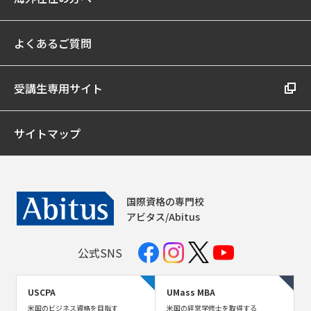
よくあるご質問
受講生専用サイト
サイトマップ
国際資格の専門校
アビタス/Abitus
公式SNS
USCPA
UMass MBA
米国のビジネス資格を目指す
米国の経営学修士を取得する