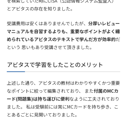
を検索していた時にCISA（公認情報システム監査人）
とアビタスの存在を知りました。
受講費用は安くはありませんでしたが、
分厚いレビュー
マニュアルを自習するよりも、重要なポイントがよく纏
められているアビタスのテキストで学んだ方が効率的
だ
という 思いもあり受講させて頂きました。
アビタスで学習をしたことのメリット
上述した通り、アビタスの教材はわかりやすくかつ重要
なポイントに絞って編集されており、 また
付属のMCカ
ード(問題集)は持ち運びに便利
なように工夫されており
ました。 私は受験前には常にMCカードを持ち歩き、こ
とあるごとに見開いておりました。