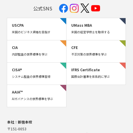
公式SNS
USCPA
UMass MBA
米国のビジネス資格を目指す
米国の経営学修士を取得する
CIA
CFE
内部監査の世界標準を学ぶ
不正対策の世界標準を学ぶ
CISA®
IFRS Certificate
システム監査の世界標準習得
国際会計基準を体系的に学ぶ
AAIA™
AIガバナンスの世界標準を学ぶ
本社：新宿本校
〒151-0053