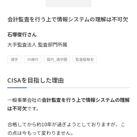
会計監査を行う上で情報システムの理解は不可欠
石塚俊行さん
大手監査法人 監査部門所属
通学
30歳代
国内_通学圏
監査経験有
CISAを目指した理由
一般事業会社の
会計監査を行う上で情報システムの理解
は不可欠
です。
合格してから約10年が過ぎようとしておりますが、こ
の点は今もって変わりません。