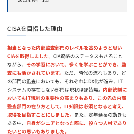
2025年9月 1回
CISAを目指した理由
担当となった内部監査部門のレベルを高めようと思い
CIAを取得
しました。
CIA資格のステータスもさること
ながら、
その学習において、多くを学ぶことができ、
監
査にも活かされています。
ただ、時代の流れもあり、
ど
の部門の監査においても、それぞれにDX化が進み、
IT
システムの存在しない部門は現状ほぼ皆無。
内部統制に
おいてもIT統制の重要性の高まりもあり、
この先の内部
監査部門の在り方として、
IT知識は必須となると考え、
取得を目指すことにしました。
また、定年延長の動きも
ある中、
自身がシニアとなった際に、
役立つ人材であり
たいとの思いもありました。