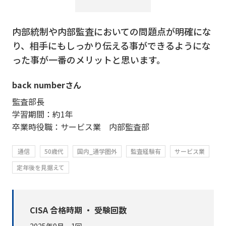
内部統制や内部監査においての問題点が明確にな
り、相手にもしっかり伝える事ができるようにな
った事が一番のメリットと思います。
back numberさん
監査部長
学習期間：約1年
卒業時役職：サービス業 内部監査部
通信
50歳代
国内_通学圏外
監査経験有
サービス業
定年後を見据えて
CISA 合格時期 ・ 受験回数