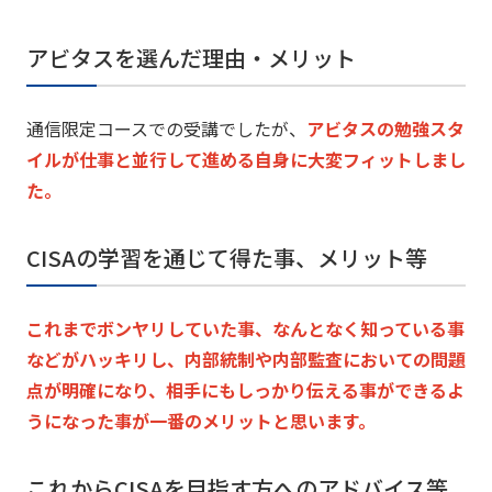
アビタスを選んだ理由・メリット
通信限定コースでの受講でしたが、
アビタスの勉強スタ
イルが仕事と並行して進める自身に大変フィッ
トしまし
た。
CISAの学習を通じて得た事、メリット等
これまでボンヤリしていた事、
なんとなく知っている事
などがハッキリし、
内部統制や内部監査においての問題
点が明確になり、
相手にもしっかり伝える事ができるよ
うになった事が一番のメリッ
トと思います。
これからCISAを目指す方へのアドバイス等