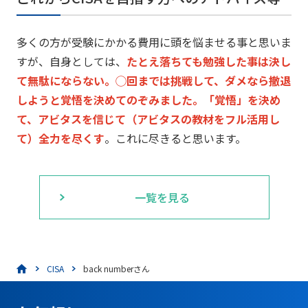
多くの方が受験にかかる費用に頭を悩ませる事と思いま
すが、
自身としては、
たとえ落ちても勉強した事は決し
て無駄にならない。
◯
回までは挑戦して、
ダメなら撤退
しようと覚悟を決めてのぞみました。
「覚悟」
を決め
て、アビタスを信じて（アビタスの教材をフル活用し
て）
全力を尽くす
。これに尽きると思います。
一覧を見る
CISA
back numberさん