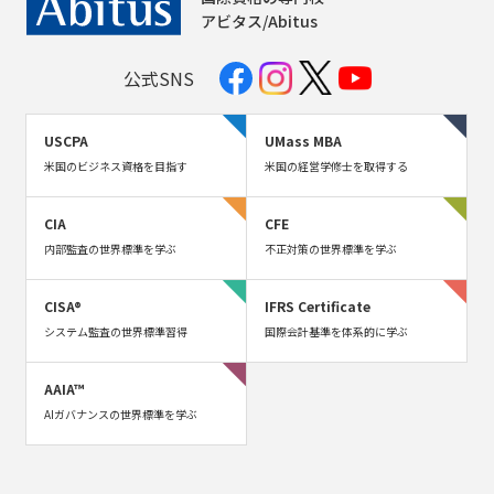
アビタス/Abitus
公式SNS
USCPA
UMass MBA
米国のビジネス資格を目指す
米国の経営学修士を取得する
CIA
CFE
内部監査の世界標準を学ぶ
不正対策の世界標準を学ぶ
CISA®
IFRS Certificate
システム監査の世界標準習得
国際会計基準を体系的に学ぶ
AAIA™
AIガバナンスの世界標準を学ぶ