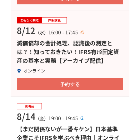
まもなく開催
体験講義
8/12
16:00 - 17:45
（水）
減価償却の会計処理、認識後の測定と
は？！知っておきたい！IFRS有形固定資
産の基本と実務【アーカイブ配信】
オンライン
予約する
説明会
8/14
19:00 - 19:45
（金）
【まだ関係ないが一番キケン】日本基準
企業こそIFRSを学ぶべき理由｜オンライ