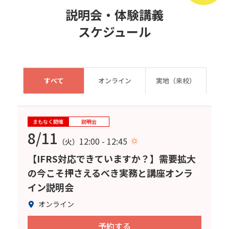
説明会・体験講義
スケジュール
すべて
オンライン
実地（来校）
まもなく開催
説明会
8/11
12:00 - 12:45
（火）
【IFRS対応できていますか？】需要拡大
の今こそ押さえるべき実務と講座オンラ
イン説明会
オンライン
予約する