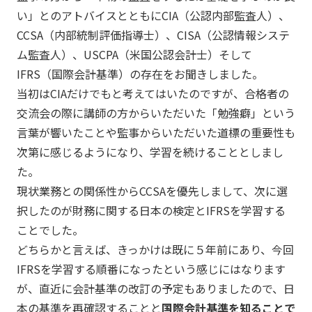
い」とのアトバイスとともにCIA（公認内部監査人）、
CCSA（内部統制評価指導士）、CISA（公認情報システ
ム監査人）、USCPA（米国公認会計士）そして
IFRS（国際会計基準）の存在をお聞きしました。
当初はCIAだけでもと考えてはいたのですが、合格者の
交流会の際に講師の方からいただいた「勉強癖」という
言葉が響いたことや監事からいただいた道標の重要性も
次第に感じるようになり、学習を続けることとしまし
た。
現状業務との関係性からCCSAを優先しまして、次に選
択したのが財務に関する日本の検定とIFRSを学習する
ことでした。
どちらかと言えば、きっかけは既に５年前にあり、今回
IFRSを学習する順番になったという感じにはなります
が、直近に会計基準の改訂の予定もありましたので、日
本の基準を再確認することと
国際会計基準を知ることで