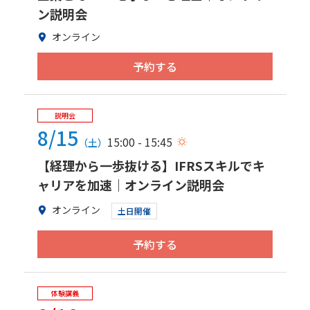
ン説明会
オンライン
予約する
説明会
8/15
15:00 - 15:45
（土）
【経理から一歩抜ける】IFRSスキルでキ
ャリアを加速｜オンライン説明会
オンライン
土日開催
予約する
体験講義