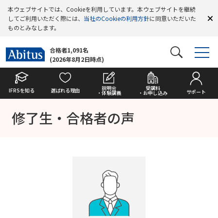
本ウェブサイトでは、Cookieを利用しています。本ウェブサイトを継続
してご利用いただく際には、
当社のCookieの利用方針
に同意いただいた
ものとみなします。
合格者1,091名
(2026年8月2日時点)
説明会
受講料
IFRSを知る
選ばれる理由
サポート
・体験講義
・お申し込み
修了生・合格者の声