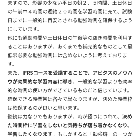
ますので、影響の少ない平日の朝２．５時間、土日休日
の午前中４時間の週約２０時間を学習時間に充て、試験
日までに一般的に目安とされる勉強時間を確保するよう
にしています。
他にも通勤時間や土日休日の午後等の空き時間を利用す
ることはありますが、あくまでも補完的なものとして最
低限必要な勉強時間には含めないように考えておりま
す。
また、
IFRSコースを受講することで、アビタスのノウハ
ウが効果的な学習内容に導き
、一般的な学習よりも効率
的な時間の使い方ができているものだと信じています。
確保できる時間帯は各々で異なりますが、決めた時間枠
は確保するのが良いと思います。
継続は力なりでもありますが、時が経つにつれて、
決め
た時間枠に学習をしないと気持ちが落ち着かなくなり、
学習したくなります
。もしかすると「勉強癖」の一つか