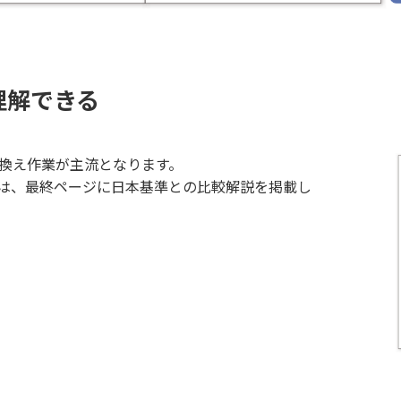
理解できる
み換え作業が主流となります。
は、最終ページに日本基準との比較解説を掲載し