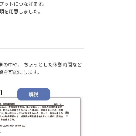
トプットにつなげます。
種類を用意しました。
車の中や、 ちょっとした休憩時間など
解を可能にします。