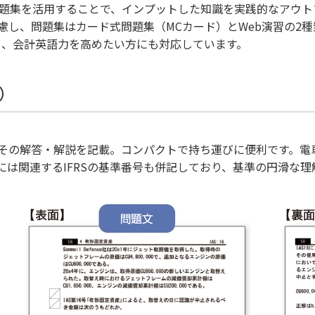
た問題集を活用することで、インプットした知識を実践的なアウ
慮し、問題集はカード式問題集（MCカード）とWeb演習の2
り、会計英語力を高めたい方にも対応しています。
）
にその解答・解説を記載。コンパクトで持ち運びに便利です。電
には関連するIFRSの基準番号も併記しており、基準の円滑な理