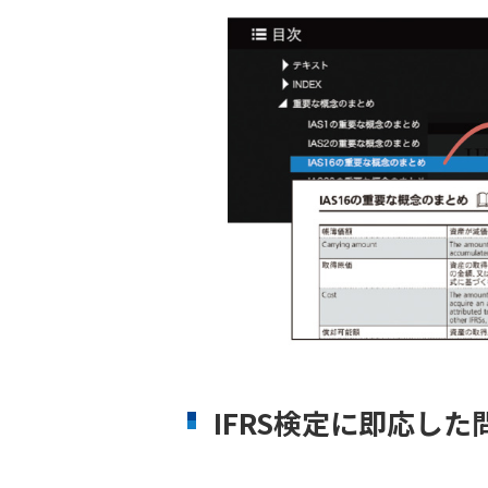
IFRS検定に即応した