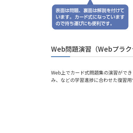
Web問題演習（Webプラ
Web上でカード式問題集の演習がで
み、などの学習進捗に合わせた復習用