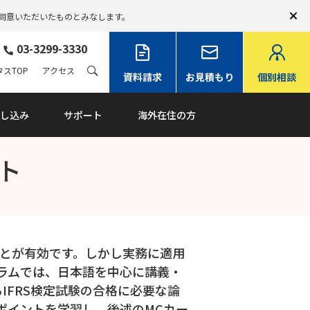
同意いただいたものとみなします。
03-3299-3330
スTOP
アクセス
資料請求
お見積もり
個別相談
し込み
サポート
海外在住の方
ト
ことが有効です。しかし実務に適用
ラムでは、日本語を中心に講義・
IFRS検定試験の合格に必要な論
ポイントを学習し、後述のMCカー