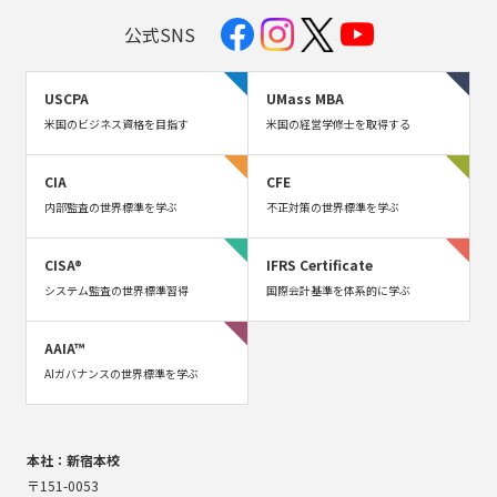
公式SNS
USCPA
UMass MBA
米国のビジネス資格を目指す
米国の経営学修士を取得する
CIA
CFE
内部監査の世界標準を学ぶ
不正対策の世界標準を学ぶ
CISA®
IFRS Certificate
システム監査の世界標準習得
国際会計基準を体系的に学ぶ
AAIA™
AIガバナンスの世界標準を学ぶ
本社：新宿本校
〒151-0053