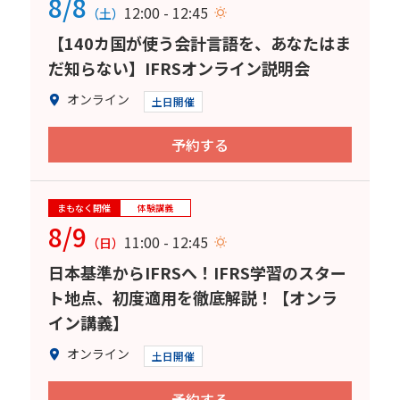
8/8
12:00 - 12:45
（土）
【140カ国が使う会計言語を、あなたはま
だ知らない】IFRSオンライン説明会
オンライン
土日開催
予約する
まもなく開催
体験講義
8/9
11:00 - 12:45
（日）
日本基準からIFRSへ！IFRS学習のスター
ト地点、初度適用を徹底解説！【オンラ
イン講義】
オンライン
土日開催
予約する