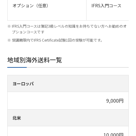
オプション（任意）
IFRS入門コース
IFRS入門コースは簿記3級レベルの知識をお持ちでない方へお勧めのオ
プションコースです
受講期限内でIFRS Certificate試験1回の受験が可能です。
地域別海外送料一覧
ヨーロッパ
9,000円
北米
10,000円