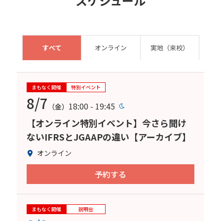
スケジュール
すべて
オンライン
実地（来校）
まもなく開催
特別イベント
8/7
18:00 - 19:45
（金）
【オンライン特別イベント】今さら聞け
ないIFRSとJGAAPの違い【アーカイブ】
オンライン
予約する
まもなく開催
説明会