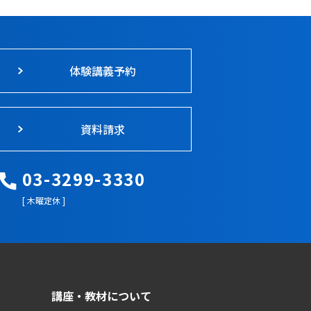
体験講義予約
資料請求
03-3299-3330
[ 木曜定休 ]
講座・教材について