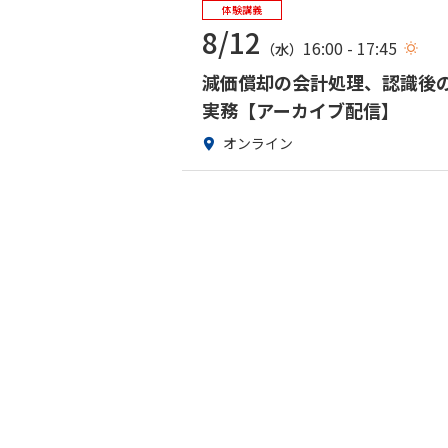
体験講義
8/12
16:00 - 17:45
（水）
減価償却の会計処理、認識後の
実務【アーカイブ配信】
オンライン