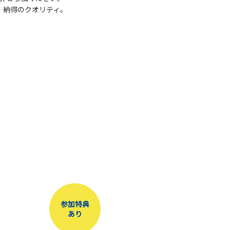
・納得のクオリティ。
参加特典
あり