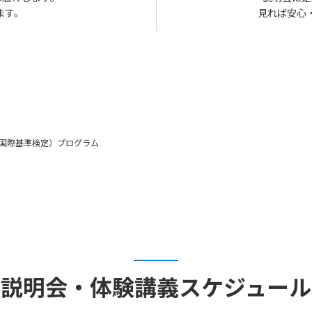
ます。
見れば安心
icate（国際基準検定）プログラム
説明会・体験講義
スケジュール