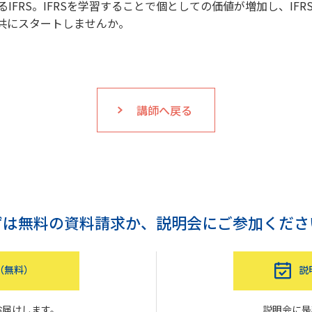
IFRS。IFRSを学習することで個としての価値が増加し、IF
共にスタートしませんか。
講師へ戻る
ずは無料の資料請求か、
説明会にご参加くださ
（無料）
説
お届けします。
説明会に是