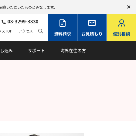
同意いただいたものとみなします。
03-3299-3330
スTOP
アクセス
資料請求
お見積もり
個別相談
し込み
サポート
海外在住の方