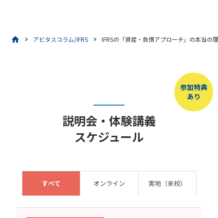
アビタスコラム/IFRS
IFRSの「資産・負債アプローチ」の本当の
参加特典
あり
説明会・体験講義
スケジュール
すべて
オンライン
実地（来校）