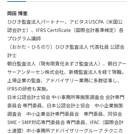
岡田 博憲
ひびき監査法人パートナー、アビタスUSCPA（米国公
認会計士）、IFRS Certificate（国際会計基準検定）各
プログラム講師
（おかだ・ひろのり）ひびき監査法人 代表社員 公認会
計士
朝日監査法人（現有限責任あずさ監査法人）、
朝日アー
サーアンダーセン株式会社、新橋監査法人を経て現職。
上場企業の監査、アドバイザリー業務に多数従事し、
IFRSの研修も実施。
日本公認会計士協会 中小事務所等施策調査会 会計専門
委員会 専門委員、日本公認会計士協会 中小企業施策
調査会 中小企業会計専門委員会 専門委員、同協会
SME・SMP対応専門委員会 専門委員、IFAC（国際会計
士連盟）
中小事務所アドバイザリーグループ テクニカ