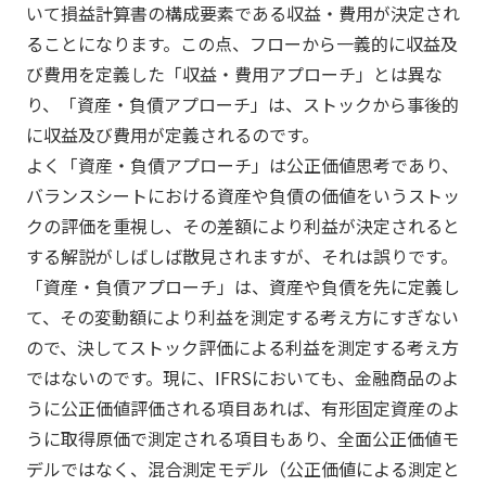
いて損益計算書の構成要素である収益・費用が決定され
ることになります。この点、フローから一義的に収益及
び費用を定義した「収益・費用アプローチ」とは異な
り、「資産・負債アプローチ」は、ストックから事後的
に収益及び費用が定義されるのです。
よく「資産・負債アプローチ」は公正価値思考であり、
バランスシートにおける資産や負債の価値をいうストッ
クの評価を重視し、その差額により利益が決定されると
する解説がしばしば散見されますが、それは誤りです。
「資産・負債アプローチ」は、資産や負債を先に定義し
て、その変動額により利益を測定する考え方にすぎない
ので、決してストック評価による利益を測定する考え方
ではないのです。現に、IFRSにおいても、金融商品のよ
うに公正価値評価される項目あれば、有形固定資産のよ
うに取得原価で測定される項目もあり、全面公正価値モ
デルではなく、混合測定モデル（公正価値による測定と