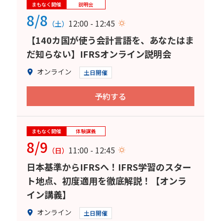
まもなく開催
説明会
8/8
12:00 - 12:45
（土）
【140カ国が使う会計言語を、あなたはま
だ知らない】IFRSオンライン説明会
オンライン
土日開催
予約する
まもなく開催
体験講義
8/9
11:00 - 12:45
（日）
日本基準からIFRSへ！IFRS学習のスター
ト地点、初度適用を徹底解説！【オンラ
イン講義】
オンライン
土日開催