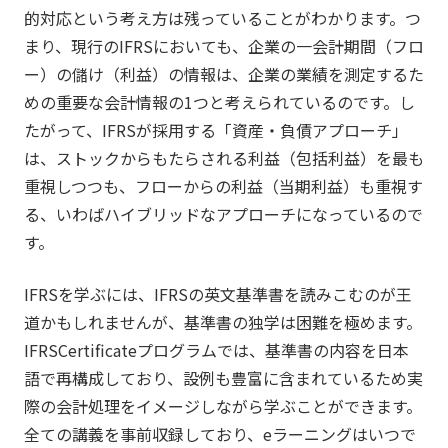
的対応という考え方は残っていることがわかります。つ
まり、現行のIFRSにおいても、企業の一会計期間（フロ
ー）の儲け（利益）の情報は、企業の業績を測定するた
めの重要な会計情報の1つと考えられているのです。し
たがって、IFRSが採用する「資産・負債アプローチ」
は、ストックからもたらされる利益（包括利益）を最も
重視しつつも、フローからの利益（当期利益）も重視す
る、いわばハイブリッドなアプローチになっているので
す。
IFRSを学ぶには、IFRSの英文基準書を読みこむのが王
道かもしれませんが、基準書の独学は困難を極めます。
IFRSCertificateプログラムでは、基準書の内容を日本
語で再構成しており、設例も豊富に含まれているため実
際の会計処理をイメージしながら学ぶことができます。
全ての講義を事前収録しており、eラーニングはいつで