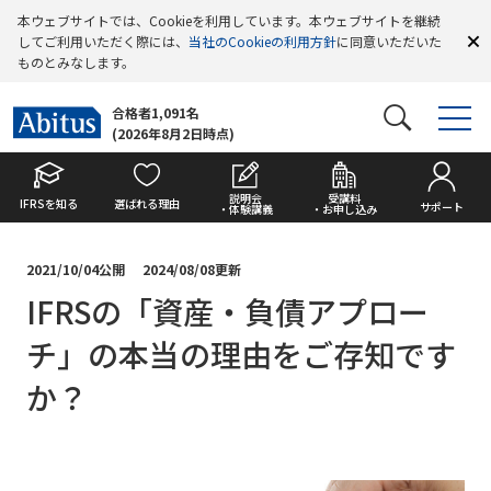
本ウェブサイトでは、Cookieを利用しています。本ウェブサイトを継続
してご利用いただく際には、
当社のCookieの利用方針
に同意いただいた
ものとみなします。
合格者1,091名
(2026年8月2日時点)
説明会
受講料
IFRSを知る
選ばれる理由
サポート
・体験講義
・お申し込み
2021/10/04公開
2024/08/08更新
IFRSの「資産・負債アプロー
チ」の本当の理由をご存知です
か？