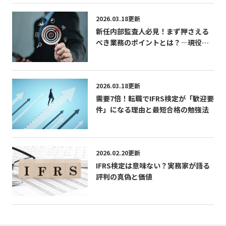
2026.03.18更新
新任内部監査人必見！まず押さえる
べき業務のポイントとは？―現役内
部監査人が語る「学び」「成長」
「CIAの活かし方」
2026.03.18更新
需要7倍！転職でIFRS検定が「歓迎要
件」になる理由と最短合格の勉強法
2026.02.20更新
IFRS検定は意味ない？実務家が語る
評判の真偽と価値