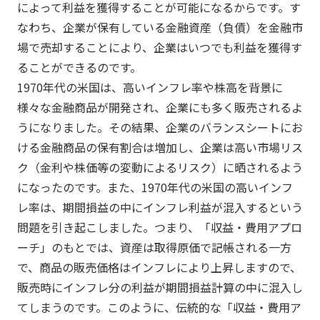
によって利益を獲得することが可能になるからです。す
なわち、企業が保有している金融資産（負債）を金融市
場で売却することにより、企業はいつでも利益を獲得す
ることができるのです。
1970年代の米国は、高いインフレ率や株高を背景に
様々な金融商品が開発され、企業にも多く販売されるよ
うになりました。その結果、企業のバランスシートにお
ける金融商品の保有割合は増加し、企業は高い市場リス
ク（金利や株価等の変動によるリスク）に晒されるよう
になったのです。また、1970年代の米国の高いインフ
レ率は、期間損益の中にインフレ利益が混入するという
問題を引き起こしました。つまり、「収益・費用アプロ
ーチ」のもとでは、資産は取得原価で記帳される一方
で、商品の販売価格はインフレにより上昇しますので、
販売時にインフレ分の利益が期間損益計算の中に混入し
てしまうのです。このように、伝統的な「収益・費用ア