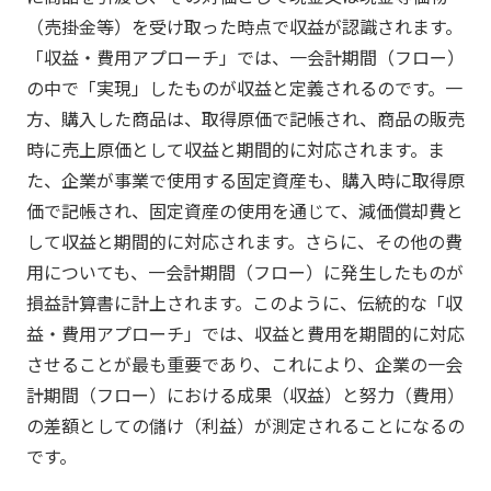
（売掛金等）を受け取った時点で収益が認識されます。
「収益・費用アプローチ」では、一会計期間（フロー）
の中で「実現」したものが収益と定義されるのです。一
方、購入した商品は、取得原価で記帳され、商品の販売
時に売上原価として収益と期間的に対応されます。ま
た、企業が事業で使用する固定資産も、購入時に取得原
価で記帳され、固定資産の使用を通じて、減価償却費と
して収益と期間的に対応されます。さらに、その他の費
用についても、一会計期間（フロー）に発生したものが
損益計算書に計上されます。このように、伝統的な「収
益・費用アプローチ」では、収益と費用を期間的に対応
させることが最も重要であり、これにより、企業の一会
計期間（フロー）における成果（収益）と努力（費用）
の差額としての儲け（利益）が測定されることになるの
です。