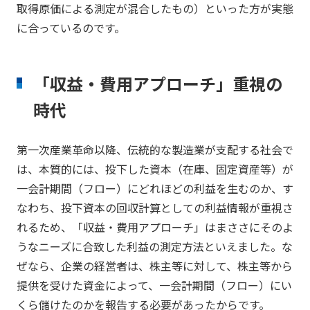
取得原価による測定が混合したもの）といった方が実態
に合っているのです。
「収益・費用アプローチ」重視の
時代
第一次産業革命以降、伝統的な製造業が支配する社会で
は、本質的には、投下した資本（在庫、固定資産等）が
一会計期間（フロー）にどれほどの利益を生むのか、す
なわち、投下資本の回収計算としての利益情報が重視さ
れるため、「収益・費用アプローチ」はまささにそのよ
うなニーズに合致した利益の測定方法といえました。な
ぜなら、企業の経営者は、株主等に対して、株主等から
提供を受けた資金によって、一会計期間（フロー）にい
くら儲けたのかを報告する必要があったからです。