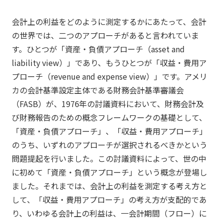
会計上の利益をどのように測定するかにあたって、会計
の世界では、二つのアプローチがあると言われていま
す。ひとつが「資産・負債アプローチ（asset and
liability view）」であり、もうひとつが「収益・費用ア
プローチ（revenue and expense view）」です。アメリ
カの会計基準設定主体である財務会計基準審議会
（FASB）が、1976年の討議資料において、財務会計及
び財務報告のための概念フレームワークの基礎として、
「資産・負債アプローチ」、「収益・費用アプローチ」
のうち、いずれのアプローチが選択されるべきかという
問題提起を行いました。この討議資料によって、世の中
に初めて「資産・負債アプローチ」という概念が登場し
ました。それまでは、会計上の利益を測定する考え方と
して、「収益・費用アプローチ」の考え方が支配的であ
り、いわゆる会計上の利益は、一会計期間（フロー）に