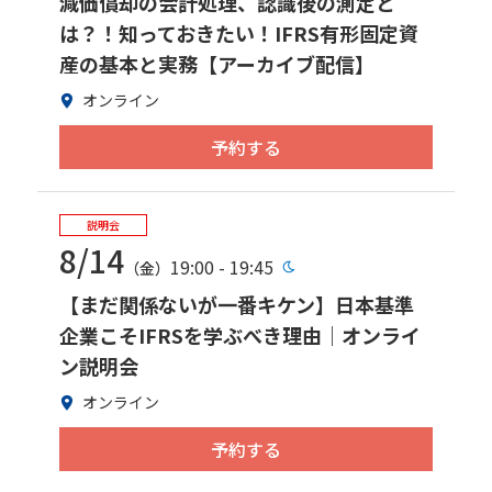
減価償却の会計処理、認識後の測定と
は？！知っておきたい！IFRS有形固定資
産の基本と実務【アーカイブ配信】
オンライン
予約する
説明会
8/14
19:00 - 19:45
（金）
【まだ関係ないが一番キケン】日本基準
企業こそIFRSを学ぶべき理由｜オンライ
ン説明会
オンライン
予約する