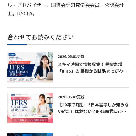
ル・アドバイザー、国際会計研究学会会員。公認会計
士。
USCPA。
合わせてお読みください
2026.06.03更新
スキマ時間で情報収集！ 需要急増
「IFRS」の 基礎から試験までがわか
る無料パンフレット
2026.06.02更新
【10年で7倍】「日本基準しか知らな
い経理」は危ない？IFRS時代に市場
価値を急上昇させる最短ルート