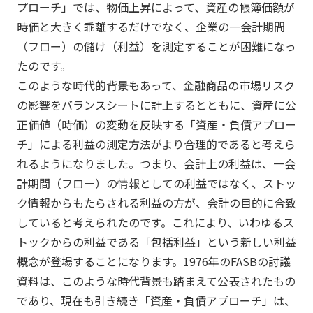
プローチ」では、物価上昇によって、資産の帳簿価額が
時価と大きく乖離するだけでなく、企業の一会計期間
（フロー）の儲け（利益）を測定することが困難になっ
たのです。
このような時代的背景もあって、金融商品の市場リスク
の影響をバランスシートに計上するとともに、資産に公
正価値（時価）の変動を反映する「資産・負債アプロー
チ」による利益の測定方法がより合理的であると考えら
れるようになりました。つまり、会計上の利益は、一会
計期間（フロー）の情報としての利益ではなく、ストッ
ク情報からもたらされる利益の方が、会計の目的に合致
していると考えられたのです。これにより、いわゆるス
トックからの利益である「包括利益」という新しい利益
概念が登場することになります。1976年のFASBの討議
資料は、このような時代背景も踏まえて公表されたもの
であり、現在も引き続き「資産・負債アプローチ」は、