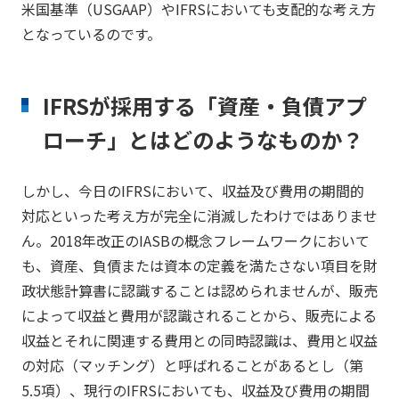
米国基準（USGAAP）やIFRSにおいても支配的な考え方
となっているのです。
IFRSが採用する「資産・負債アプ
ローチ」とはどのようなものか？
しかし、今日のIFRSにおいて、収益及び費用の期間的
対応といった考え方が完全に消滅したわけではありませ
ん。2018年改正のIASBの概念フレームワークにおいて
も、資産、負債または資本の定義を満たさない項目を財
政状態計算書に認識することは認められませんが、販売
によって収益と費用が認識されることから、販売による
収益とそれに関連する費用との同時認識は、費用と収益
の対応（マッチング）と呼ばれることがあるとし（第
5.5項）、現行のIFRSにおいても、収益及び費用の期間