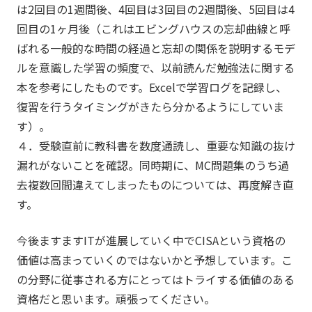
は2回目の1週間後、4回目は3回目の2週間後、5回目は4
回目の1ヶ月後（これはエビングハウスの忘却曲線と呼
ばれる一般的な時間の経過と忘却の関係を説明するモデ
ルを意識した学習の頻度で、以前読んだ勉強法に関する
本を参考にしたものです。Excelで学習ログを記録し、
復習を行うタイミングがきたら分かるようにしていま
す）。
４．受験直前に教科書を数度通読し、重要な知識の抜け
漏れがないことを確認。同時期に、MC問題集のうち過
去複数回間違えてしまったものについては、再度解き直
す。
今後ますますITが進展していく中でCISAという資格の
価値は高まっていくのではないかと予想しています。こ
の分野に従事される方にとってはトライする価値のある
資格だと思います。頑張ってください。