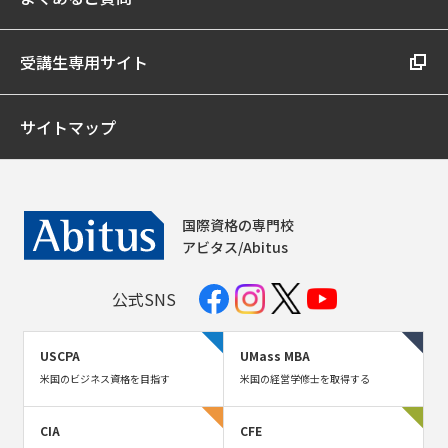
受講生専用サイト
サイトマップ
国際資格の専門校
アビタス/Abitus
公式SNS
USCPA
UMass MBA
米国のビジネス資格を目指す
米国の経営学修士を取得する
CIA
CFE