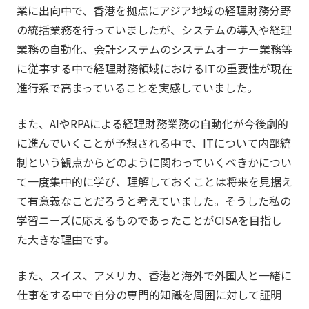
業に出向中で、香港を拠点にアジア地域の経理財務分野
の統括業務を行っていましたが、システムの導入や経理
業務の自動化、会計システムのシステムオーナー業務等
に従事する中で経理財務領域におけるITの重要性が現在
進行系で高まっていることを実感していました。
また、AIやRPAによる経理財務業務の自動化が今後劇的
に進んでいくことが予想される中で、ITについて内部統
制という観点からどのように関わっていくべきかについ
て一度集中的に学び、理解しておくことは将来を見据え
て有意義なことだろうと考えていました。そうした私の
学習ニーズに応えるものであったことがCISAを目指し
た大きな理由です。
また、スイス、アメリカ、香港と海外で外国人と一緒に
仕事をする中で自分の専門的知識を周囲に対して証明