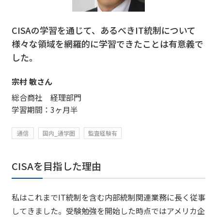
CISAの学習を通じて、あるべきIT統制について
様々な領域を網羅的に学習できたことは有意義で
した。
宗村 敏さん
総合商社 経理部門
学習期間：3ヶ月半
通信
国内_通学圏
監査経験有
CISAを目指した理由
私はこれまでIT統制を含む内部統制関連業務に長く従事
してきました。受験勉強を開始した時点ではアメリカ企