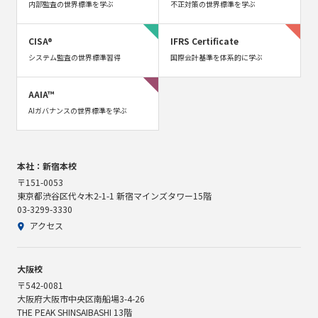
内部監査の世界標準を学ぶ
不正対策の世界標準を学ぶ
CISA®
IFRS Certificate
システム監査の世界標準習得
国際会計基準を体系的に学ぶ
AAIA™
AIガバナンスの世界標準を学ぶ
本社：新宿本校
〒151-0053
東京都渋谷区代々木2-1-1 新宿マインズタワー15階
03-3299-3330
アクセス
大阪校
〒542-0081
大阪府大阪市中央区南船場3-4-26
THE PEAK SHINSAIBASHI 13階