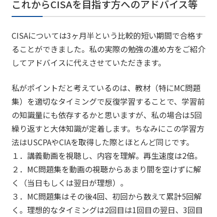
これからCISAを目指す方へのアドバイス等
CISAについては3ヶ月半という比較的短い期間で合格す
ることができました。私の実際の勉強の進め方をご紹介
してアドバイスに代えさせていただきます。
私がポイントだと考えているのは、教材（特にMC問題
集）を適切なタイミングで反復学習することで、学習前
の知識量にも依存するかと思いますが、私の場合は5回
繰り返すと大体知識が定着します。ちなみにこの学習方
法はUSCPAやCIAを取得した際とほとんど同じです。
１．講義動画を視聴し、内容を理解。再生速度は2倍。
２．MC問題集を動画の視聴からあまり間を空けずに解
く（当日もしくは翌日が理想）。
３．MC問題集はその後4回、初回から数えて累計5回解
く。理想的なタイミングは2回目は1回目の翌日、3回目