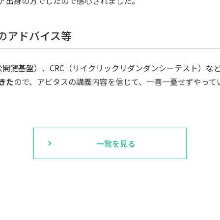
ア出身の方でしたので感心されました。
へのアドバイス等
（公開鍵基盤）、CRC（サイクリックリダンダンシーテスト）な
きた
ので、アビタスの講義内容を信じて、一喜一憂せずやって
一覧を見る