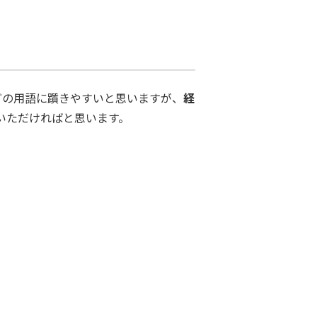
どの用語に躓きやすいと思いますが、
経
いただければと思います。