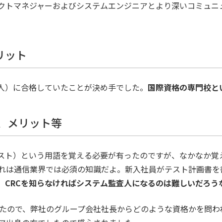
ェクトマネジャーおよびシステムエンジニアとより深いコミュニ
リット
査人）に合格していたことが決め手でした。
国際資格の専門校と
事、メリット等
テスト）という用語を覚える必要が有ったのですが、なかなか覚
れは通信業界では必須の知識だよ。新入社員がテスト計画書を
。
CRCを知らなければシステム監査人になるのは難しいだろう
ていたので、弊社のグループ会社社長からどのような資格かを問