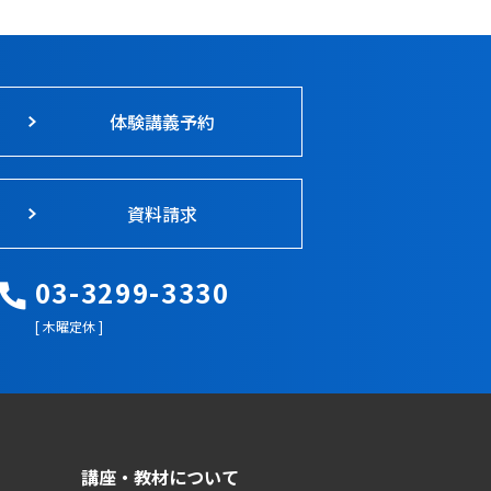
体験講義予約
資料請求
03-3299-3330
[ 木曜定休 ]
講座・教材について