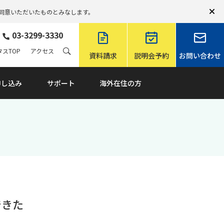
同意いただいたものとみなします。
03-3299-3330
スTOP
アクセス
資料請求
説明会予約
お問い合わせ
申し込み
サポート
海外在住の方
できた