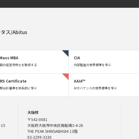
タス/Abitus
Mass MBA
CIA
国の経営学修士を取得する
内部監査の世界標準を学ぶ
FRS Certificate
AAIA™
際会計基準を体系的に学ぶ
AIガバナンスの世界標準を学ぶ
大阪校
〒542-0081
15
大阪府大阪市中央区南船場3-4-26
THE PEAK SHINSAIBASHI 13階
03-3299-3330