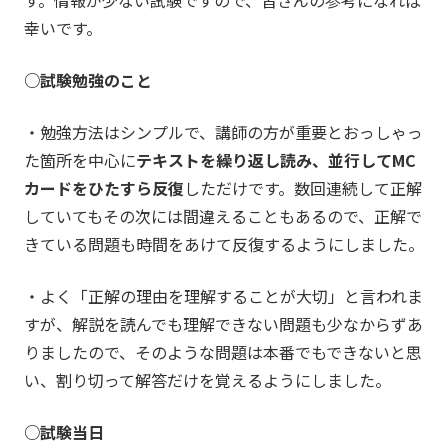
す。情報が少ない試験ですので、皆さんの参考になれば
幸いです。
○試験勉強のこと
・勉強方法はシンプルで、講師の方が重要とおっしゃっ
た箇所を中心に
テキストを繰り返し読み、並行してMC
カードをひたすら反復
しただけです。数回連続して正解
していてもその次には間違えることもあるので、正解で
きている問題も時間をあけて反復するようにしました。
・よく「正解の理由を理解することが大切」と言われま
すが、解説を読んでも理解できない問題も少なからずあ
りましたので、そのような問題は本番でもできないと思
い、割り切って解答だけを覚えるようにしました。
○試験当日