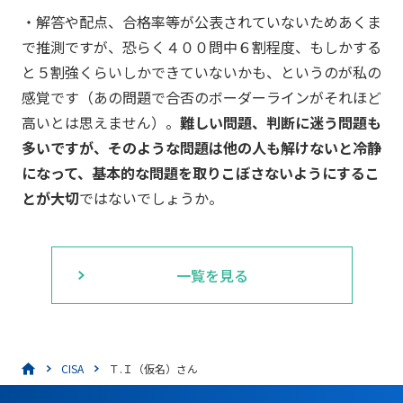
・解答や配点、合格率等が公表されていないためあくま
で推測ですが、恐らく４００問中６割程度、もしかする
と５割強くらいしかできていないかも、というのが私の
感覚です（あの問題で合否のボーダーラインがそれほど
高いとは思えません）。
難しい問題、判断に迷う問題も
多いですが、そのような問題は他の人も解けないと冷静
になって、基本的な問題を取りこぼさないようにするこ
とが大切
ではないでしょうか。
一覧を見る
CISA
Ｔ.Ｉ（仮名）さん