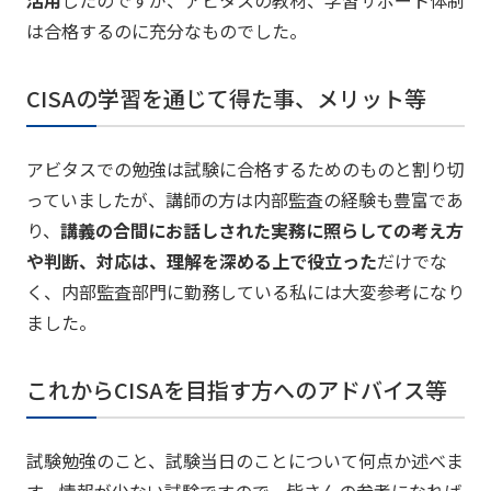
活用
したのですが、アビタスの教材、学習サポート体制
は合格するのに充分なものでした。
CISAの学習を通じて得た事、メリット等
アビタスでの勉強は試験に合格するためのものと割り切
っていましたが、講師の方は内部監査の経験も豊富であ
り、
講義の合間にお話しされた実務に照らしての考え方
や判断、対応は、理解を深める上で役立った
だけでな
く、内部監査部門に勤務している私には大変参考になり
ました。
これからCISAを目指す方へのアドバイス等
試験勉強のこと、試験当日のことについて何点か述べま