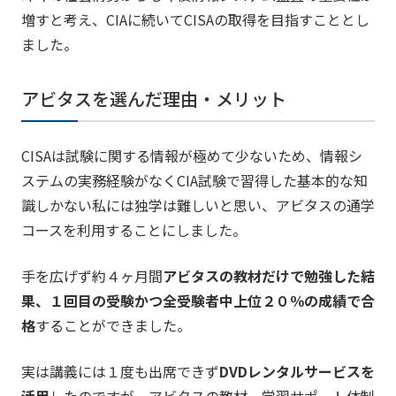
増すと考え、CIAに続いてCISAの取得を目指すこととし
ました。
アビタスを選んだ理由・メリット
CISAは試験に関する情報が極めて少ないため、情報シ
ステムの実務経験がなくCIA試験で習得した基本的な知
識しかない私には独学は難しいと思い、アビタスの通学
コースを利用することにしました。
手を広げず約４ヶ月間
アビタスの教材だけで勉強した結
果、１回目の受験かつ全受験者中上位２０％の成績で合
格
することができました。
実は講義には１度も出席できず
DVDレンタルサービスを