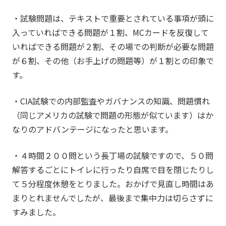
・試験問題は、テキストで重要とされている事項が頭に
入っていればできる問題が１割、MCカードを反復して
いればできる問題が２割、その場での判断が必要な問題
が６割、その他（お手上げの問題等）が１割との印象で
す。
・CIA試験での内部監査やガバナンスの知識、問題慣れ
（同じアメリカの試験で問題の形態が似ています）はか
なりのアドバンテージになったと思います。
・４時間２００問という長丁場の試験ですので、５０問
解答するごとにトイレに行ったり自席で目を閉じたりし
て５分程度休憩をとりました。おかげで見直し時間はあ
まりとれませんでしたが、最後まで集中力は切らさずに
すみました。