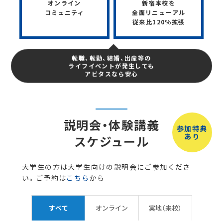
オンライン
新宿本校を
コミュニティ
全面リニューアル
従来比120％拡張
転職、転勤、結婚、出産等の
ライフイベントが発生しても
アビタスなら安心
説明会・体験講義
参加特典
あり
スケジュール
大学生の方は大学生向けの説明会にご参加くださ
い。ご予約は
こちら
から
すべて
オンライン
実地（来校）