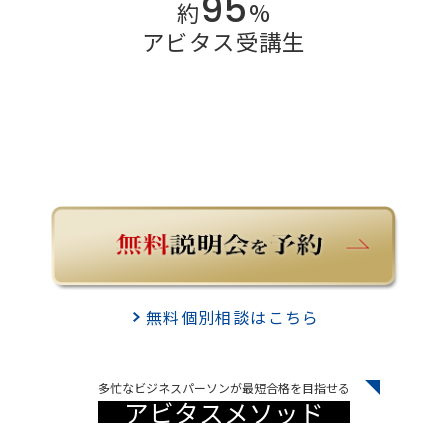
95
約
%
アビタス受講生
無料個別相談はこちら
多忙なビジネスパーソンが最短合格を目指せる
アビタスメソッド