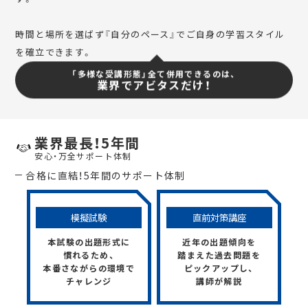
時間と場所を選ばず『自分のペース』でご自身の学習スタイル
を確立できます。
「多様な受講形態」全て併用できるのは、
業界でアビタスだけ！
業界最長！5年間
安心・万全サポート体制
合格に直結！5年間のサポート体制
模擬試験
直前対策講座
本試験の出題形式に
近年の出題傾向を
慣れるため、
踏まえた過去問題を
本番さながらの環境で
ピックアップし、
チャレンジ
講師が解説