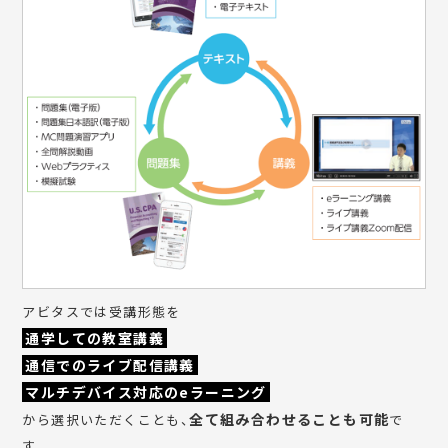
アビタスでは受講形態を
通学しての教室講義
通信でのライブ配信講義
マルチデバイス対応のeラーニング
全て組み合わせることも可能
から選択いただくことも、
で
す。