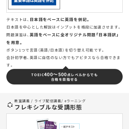
日本語をベースに英語を併記。
テキストは、
日本語を中心とした解説はインプットを格段に加速させます。
英語をベースに全オリジナル問題「日本語訳」
問題演習は、
を用意。
ボタン1つで言語（英語/日本語）を切り替え可能です。
会計初学者、英語に自信のない方でもアビタスなら合格できま
す。
400～500
TOEIC
点レベルからでも
合格を目指せる
教室講義 / ライブ配信講義/ eラーニング
フレキシブルな受講形態