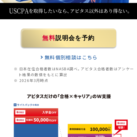
無料
説明会を予約
無料個別相談はこちら
日本在住合格者数はNASBA調べ。アビタス合格者数はアンケー
ト結果の数値をもとに算出
2026年3月時点