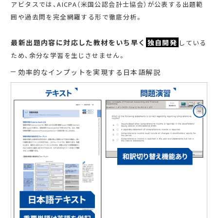
アビタスでは、AICPA（米国公認会計士協会）が公表する出題範
囲や過去問を完全網羅する形で徹底分析。
最新出題内容に対応した教材をいち早く
独自開発
している
ため、余分な学習を生じさせません。
効率的なインプットを実現する日本語解説