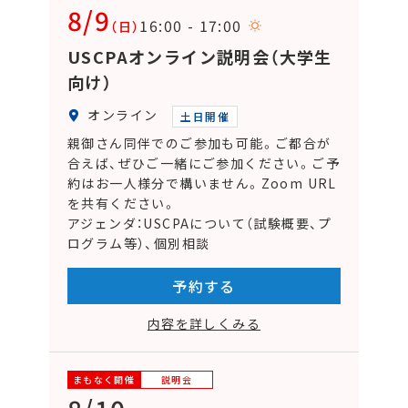
8/9
16:00 - 17:00
（日）
USCPAオンライン説明会（大学生
向け）
オンライン
土日開催
親御さん同伴でのご参加も可能。ご都合が
合えば、ぜひご一緒にご参加ください。ご予
約はお一人様分で構いません。Zoom URL
を共有ください。
アジェンダ：USCPAについて（試験概要、プ
ログラム等）、個別相談
予約する
内容を詳しくみる
まもなく開催
説明会