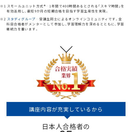
※1 スモールユニット方式®…1年間で400時間あるとされる「スキマ時間」を
有効活用し、最短9か月の短期合格を目指す学習生産性を実現。
※2
スタディグループ
…受講生同士によるオンラインコミュニティです。全
科目合格者がメンターとして参加し、学習理解力を深めるとともに、学習
継続力を養います。
講座内容が充実しているから
日本人合格者の