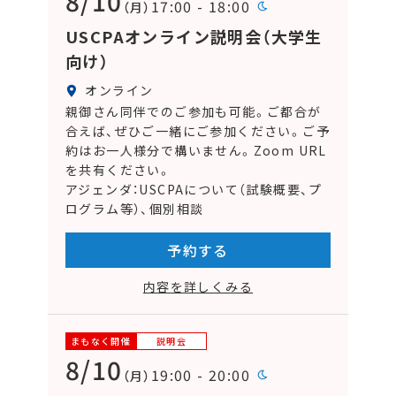
8/10
17:00 - 18:00
（月）
USCPAオンライン説明会（大学生
向け）
オンライン
親御さん同伴でのご参加も可能。ご都合が
合えば、ぜひご一緒にご参加ください。ご予
約はお一人様分で構いません。Zoom URL
を共有ください。
アジェンダ：USCPAについて（試験概要、プ
ログラム等）、個別相談
予約する
内容を詳しくみる
まもなく開催
説明会
8/10
19:00 - 20:00
（月）