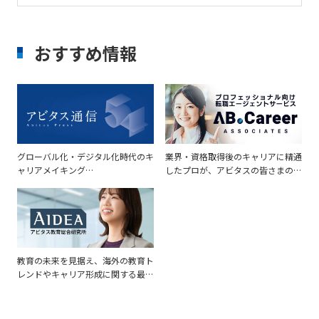
おすすめ情報
グローバル化・デジタル化時代のキ
業界・資格取得後のキャリアに精通
ャリアメイキング
したプロが、アビタスの皆さまの転
～USCPA（米国公認会計士）で可
職活動をサポート
能性を拓く～
教育の未来を見据え、海外の教育ト
レンドやキャリア形成に関する最先
端の情報を調査・発信