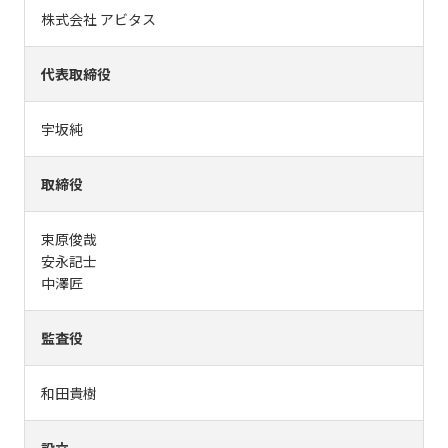
株式会社 アビタス
代表取締役
宇坂純
取締役
束原俊哉
安永記士
中澤匠
監査役
和田貴樹