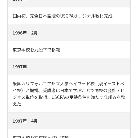
国内初、完全日本語版のUSCPAオリジナル教材完成
1996年 2月
東京本校を九段下で移転
1997年
米国カリフォルニア州立大学ヘイワード校（現イーストベ
イ校）と提携。受講者は日本で学ぶことで同校の会計・ビ
ジネス単位を取得、USCPAの受験条件を満たす仕組みを整
えた
1997年 4月
東京本校を文京区本郷に移転