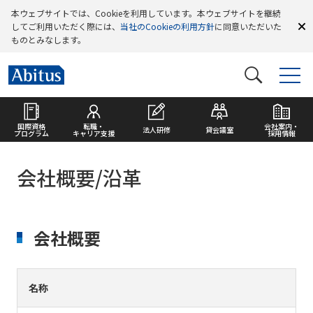
本ウェブサイトでは、Cookieを利用しています。本ウェブサイトを継続
してご利用いただく際には、
当社のCookieの利用方針
に同意いただいた
ものとみなします。
国際資格
転職・
会社案内・
法人研修
貸会議室
プログラム
キャリア支援
採用情報
会社概要/沿革
会社概要
名称