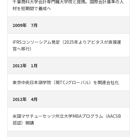
千葉商科大学会計専門職大学院と提携。国際会計基準の人
材を短期間で養成へ
2009年 7月
IFRSコンソーシアム発足（2025年よりアビタスが直接運
営へ移行）
2012年 1月
東京中央日本語学院（現TCJグローバル）を関連会社化
2012年 4月
米国マサチューセッツ州立大学MBAプログラム（AACSB
認証）開講