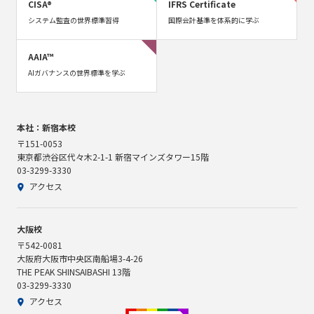
CISA®
IFRS Certificate
システム監査の世界標準習得
国際会計基準を体系的に学ぶ
AAIA™
AIガバナンスの世界標準を学ぶ
本社：新宿本校
〒151-0053
東京都渋谷区代々木2-1-1 新宿マインズタワー15階
03-3299-3330
アクセス
大阪校
〒542-0081
大阪府大阪市中央区南船場3-4-26
THE PEAK SHINSAIBASHI 13階
03-3299-3330
アクセス