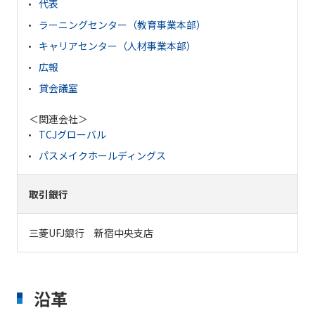
代表
ラーニングセンター（教育事業本部）
キャリアセンター（人材事業本部）
広報
貸会議室
＜関連会社＞
TCJグローバル
パスメイクホールディングス
取引銀行
三菱UFJ銀行 新宿中央支店
沿革