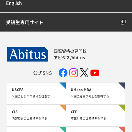
English
受講生専用サイト
国際資格の専門校
アビタス/Abitus
公式SNS
USCPA
UMass MBA
米国のビジネス資格を目指す
米国の経営学修士を取得する
CIA
CFE
内部監査の世界標準を学ぶ
不正対策の世界標準を学ぶ