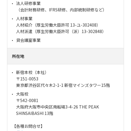
法人研修事業
（会計財務研修、IFRS研修、内部統制研修など）
人材事業
人材紹介（厚生労働大臣許可 13-ユ-302408）
人材派遣（厚生労働大臣許可（派）13-302848）
貸会議室事業
所在地
新宿本校（本社）
〒151-0053
東京都渋谷区代々木2-1-1 新宿マインズタワー15階
大阪校
〒542-0081
大阪府大阪市中央区南船場3-4-26 THE PEAK
SHINSAIBASHI 13階
【各種お問合せ】