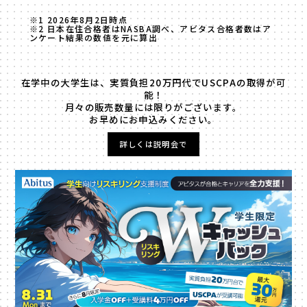
※1 2026年8月2日時点
※2 日本在住合格者はNASBA調べ、アビタス合格者数はア
ンケート結果の数値を元に算出
在学中の大学生は、実質負担20万円代でUSCPAの取得が可
能！
月々の販売数量には限りがございます。
お早めにお申込みください。
詳しくは説明会で