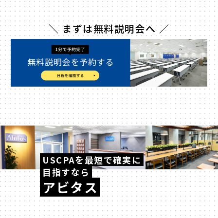
＼ まずは無料説明会へ ／
USCPAを最短で確実に
目指すなら
アビタス