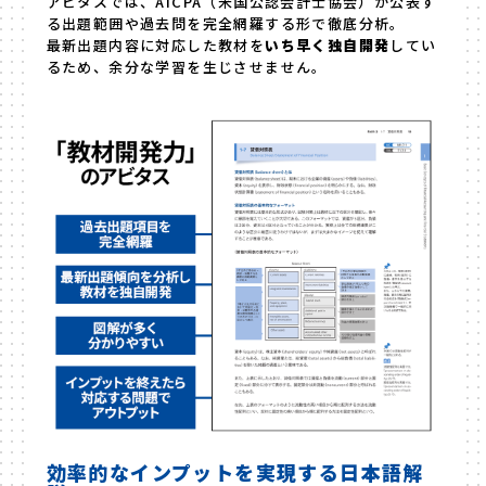
アビタスでは、AICPA（米国公認会計士協会）が公表す
る出題範囲や過去問を完全網羅する形で徹底分析。
最新出題内容に対応した教材を
いち早く独自開発
してい
るため、余分な学習を生じさせません。
効率的なインプットを実現する日本語解