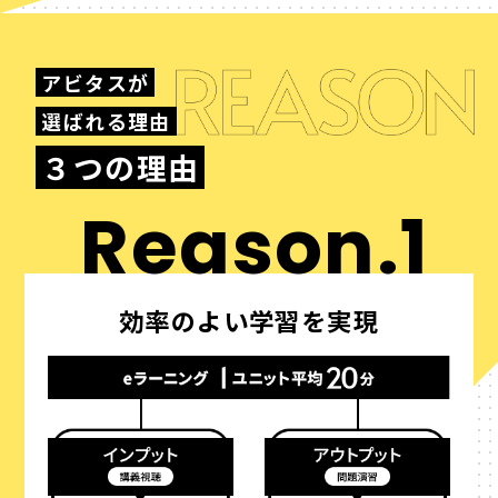
アビタスが
選ばれる理由
３つの理由
Reason.1
効率のよい学習を実現