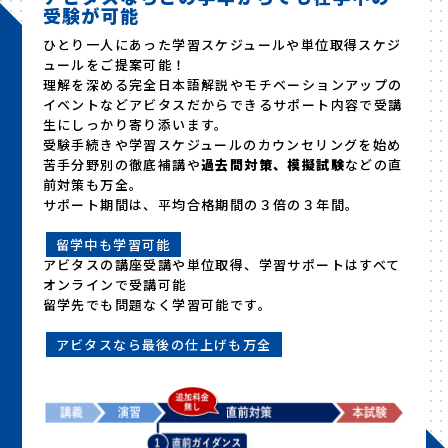
受験が可能
ひとり一人にあった学習スケジュールや単位取得スケジ
ュールをご提案可能！
理解を深める完全日本語解説やモチベーションアップの
イベントなどアビタスだからできるサポート内容で受講
生にしっかり寄り添います。
受験手続きや学習スケジュールのカウンセリングを始め
苦手分野別の徹底補講や
過去問対策、模擬試験
などの直
前対策も万全。
サポート期間は、平均合格期間の３倍の３年間。
留学中も学習可能
アビタスの講座受講や単位取得、学習サポートはすべて
オンラインで受講可能
留学先でも問題なく学習可能です。
アビタスなら最後の仕上げも万全