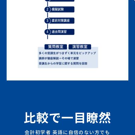
比較で一目瞭然
会計初学者
英語
に自信のない方でも