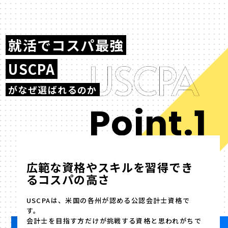
就活でコスパ最強
USCPA
がなぜ選ばれるのか
Point.1
広範な資格やスキルを習得でき
るコスパの高さ
USCPAは、米国の各州が認める公認会計士資格で
す。
会計士を目指す方だけが挑戦する資格と思われがちで