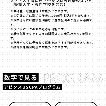
大学・大学院に在学中かつ就労経験のない方
（短期大学・専門学校を含む）
※単科生・聴講生等は対象外となります。
※初受講の方は別途入学金11,000円(税込)がかかります。
※お申込みには成績証明書など在学証明のご提示が必要で
す。
※ライトパックのお申込みも可能です。
※単位試験チケットの有効期限は、お申込みから2年間で
す。
※専用パックは予告なく募集を終了する可能性があります。
※教育訓練給付制度の対象外となります。
数字で見る
アビタスUSCPAプログラム