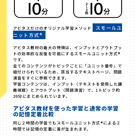
スモールユ
アビタスだけのオリジナル学習メソッド
ニット方式®
アビタス教材の最大の特徴は、インプットとアウトプッ
トの効率的な反復を可能にするスモールユニット方式®
です。
全てのコンテンツがトピックごとに「ユニット番号」で
紐付けられているため、該当するテキストページ、問題
演習をすぐに参照できます。
学習コンテンツは、インプット（テキストを使用した講
義視聴）とアウトプット（問題演習）で、1トピック約
20分にまとめられています。
アビタス教材を使った学習と通常の学習
の記憶定着比較
同じ２時間の学習でもスモールユニット方式®による２
時間では記憶の定着に差が生まれます。