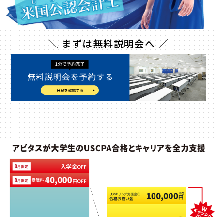
＼ まずは無料説明会へ ／