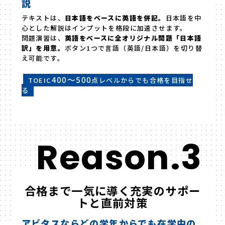
説
テキストは、
日本語をベースに英語を併記。
日本語を中
心とした解説はインプットを格段に加速させます。
問題演習は、
英語をベースに全オリジナル問題「日本語
訳」を用意。
ボタン1つで言語（英語/日本語）を切り替
え可能です。
400～500
TOEIC
点レベルからでも合格を目指せ
る
Reason.3
合格まで一気に導く充実のサポー
トと直前対策
アビタスならどの学年からでも在学中の