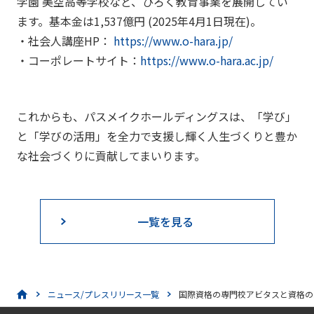
学園 美空高等学校など、ひろく教育事業を展開してい
ます。基本金は1,537億円 (2025年4月1日現在)。
・社会人講座HP：
https://www.o-hara.jp/
・コーポレートサイト：
https://www.o-hara.ac.jp/
これからも、パスメイクホールディングスは、「学び」
と「学びの活用」を全力で支援し輝く人生づくりと豊か
な社会づくりに貢献してまいります。
一覧を見る
ニュース/プレスリリース一覧
国際資格の専門校アビタスと資格の