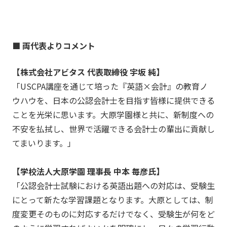
■ 両代表よりコメント
【株式会社アビタス 代表取締役 宇坂 純】
「USCPA講座を通じて培った『英語×会計』の教育ノ
ウハウを、日本の公認会計士を目指す皆様に提供できる
ことを光栄に思います。大原学園様と共に、新制度への
不安を払拭し、世界で活躍できる会計士の輩出に貢献し
てまいります。」
【学校法人大原学園 理事長 中本 毎彦氏】
「公認会計士試験における英語出題への対応は、受験生
にとって新たな学習課題となります。大原としては、制
度変更そのものに対応するだけでなく、受験生が何をど