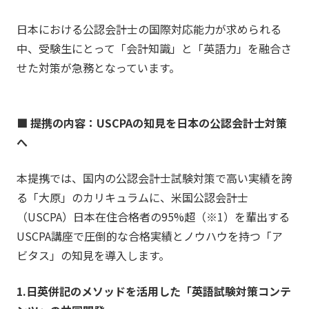
日本における公認会計士の国際対応能力が求められる
中、受験生にとって「会計知識」と「英語力」を融合さ
せた対策が急務となっています。
■ 提携の内容：USCPAの知見を日本の公認会計士対策
へ
本提携では、国内の公認会計士試験対策で高い実績を誇
る「大原」のカリキュラムに、米国公認会計士
（USCPA）日本在住合格者の95%超（※1）を輩出する
USCPA講座で圧倒的な合格実績とノウハウを持つ「ア
ビタス」の知見を導入します。
1.日英併記のメソッドを活用した「英語試験対策コンテ