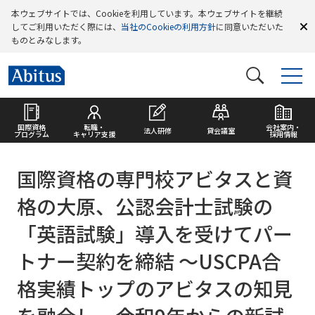
本ウェブサイトでは、Cookieを利用しています。本ウェブサイトを継続
してご利用いただく際には、
当社のCookieの利用方針
に同意いただいた
ものとみなします。
国際資格
転職・
会社案内・
法人研修
貸会議室
プログラム
キャリア支援
採用情報
国際資格の専門校アビタスと資
格の大原、公認会計士試験の
「英語試験」導入を受けてパー
トナー契約を締結 ～USCPA合
格実績トップのアビタスの知見