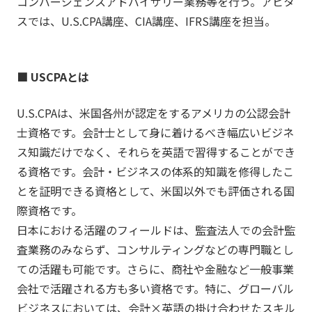
コンバージェンスアドバイザリー業務等を行う。アビタ
スでは、U.S.CPA講座、CIA講座、IFRS講座を担当。
■ USCPAとは
U.S.CPAは、米国各州が認定をするアメリカの公認会計
士資格です。会計士として身に着けるべき幅広いビジネ
ス知識だけでなく、それらを英語で習得することができ
る資格です。会計・ビジネスの体系的知識を修得したこ
とを証明できる資格として、米国以外でも評価される国
際資格です。
日本における活躍のフィールドは、監査法人での会計監
査業務のみならず、コンサルティングなどの専門職とし
ての活躍も可能です。さらに、商社や金融など一般事業
会社で活躍される方も多い資格です。特に、グローバル
ビジネスにおいては、会計×英語の掛け合わせたスキル