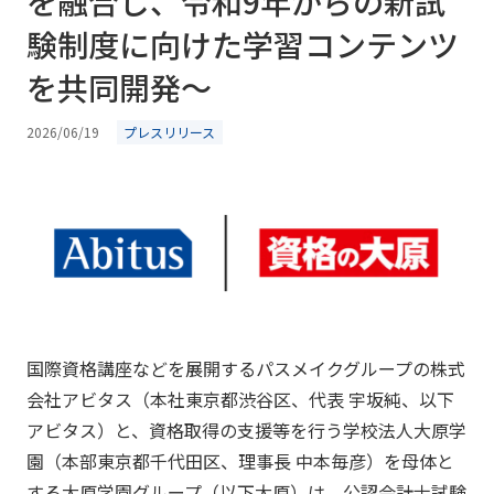
を融合し、令和9年からの新試
験制度に向けた学習コンテンツ
を共同開発～
2026/06/19
プレスリリース
国際資格講座などを展開するパスメイクグループの株式
会社アビタス（本社東京都渋谷区、代表 宇坂純、以下
アビタス）と、資格取得の支援等を行う学校法人大原学
園（本部東京都千代田区、理事長 中本毎彦）を母体と
する大原学園グループ（以下大原）は、公認会計士試験