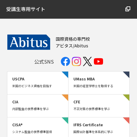
受講生専用サイト
国際資格の専門校
アビタス/Abitus
公式SNS
USCPA
UMass MBA
米国のビジネス資格を目指す
米国の経営学修士を取得する
CIA
CFE
内部監査の世界標準を学ぶ
不正対策の世界標準を学ぶ
CISA®
IFRS Certificate
システム監査の世界標準習得
国際会計基準を体系的に学ぶ