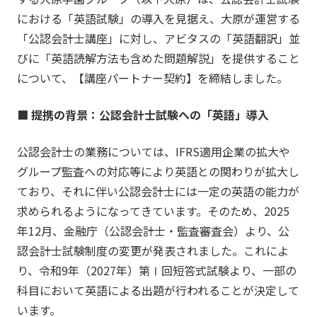
における「英語試験」の導入を見据え、大原が運営する
「公認会計士講座」に対し、アビタスの「英語翻訳」並
びに「英語読解方法も含めた問題解説」を提供すること
について、【講座パートナー契約】を締結しました。
■ 提携の背景：公認会計士試験への「英語」導入
公認会計士の業務については、IFRS適用企業の拡大や
グループ監査への対応等により英語との関わりが拡大し
ており、それに伴い公認会計士には一定の英語の能力が
求められるようになってきています。そのため、2025
年12月、金融庁（公認会計士・監査審査会）より、公
認会計士試験制度の変更が発表されました。これによ
り、令和9年（2027年）第Ⅰ回短答式試験より、一部の
科目において英語による出題が行われることが決定して
います。