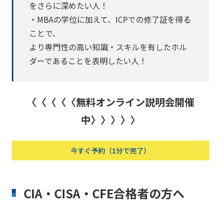
をさらに深めたい人！
・MBAの学位に加えて、ICPでの修了証を得る
ことで、
より専門性の高い知識・スキルを有したホル
ダーであることを表明したい人！
〈〈〈〈〈無料オンライン説明会開催
中〉〉〉〉〉
今すぐ予約（1分で完了）
CIA・CISA・CFE合格者の方へ