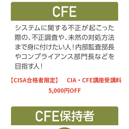
【CISA合格者限定】 CIA・CFE講座受講料
5,000円OFF