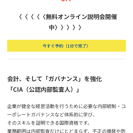
〈〈〈〈〈無料オンライン説明会開催
中〉〉〉〉〉
今すぐ予約（1分で完了）
会計、そして「ガバナンス」を強化
「CIA（公認内部監査人）」
企業が健全な経営活動を行うために必要な内部統制・コ
ーポレートガバナンスなど体系的に学び、
そのスキルを証明できる国際資格です。
業務範囲は内部監査だけにとどまらず、不正の摘発や防