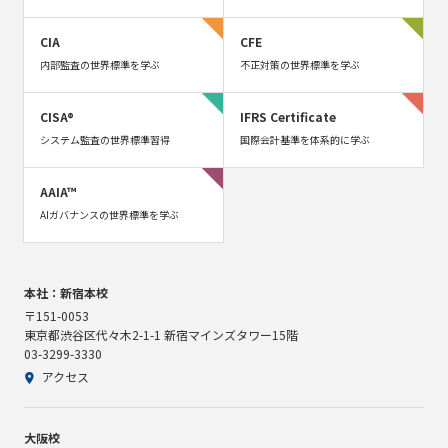
CIA
CFE
内部監査の世界標準を学ぶ
不正対策の世界標準を学ぶ
CISA®
IFRS Certificate
システム監査の世界標準習得
国際会計基準を体系的に学ぶ
AAIA™
AIガバナンスの世界標準を学ぶ
本社：新宿本校
〒151-0053
東京都渋谷区代々木2-1-1 新宿マインズタワー15階
03-3299-3330
アクセス
大阪校