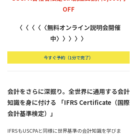
OFF
〈〈〈〈〈無料オンライン説明会開催
中〉〉〉〉〉
今すぐ予約（1分で完了）
会計をさらに深掘り。全世界に通用する会計
知識を身に付ける 「IFRS Certificate（国際
会計基準検定）」
IFRSもUSCPAと同様に世界基準の会計知識を学びま