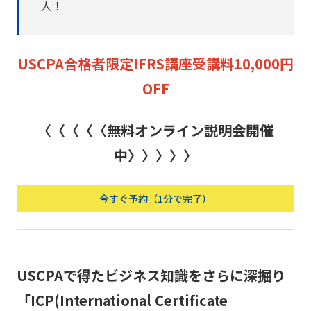
人！
USCPA合格者限定IFRS講座受講料10,000円
OFF
〈〈〈〈〈無料オンライン説明会開催
中〉〉〉〉〉
今すぐ予約（1分で完了）
USCPAで得たビジネス知識をさらに深掘り
「ICP(International Certificate