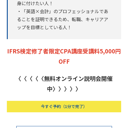
身に付けたい人！
・「英語×会計」のプロフェッショナルであ
ることを証明できるため、転職、キャリアア
ップを目標としている人！
IFRS検定修了者限定CPA講座受講料5,000円
OFF
〈〈〈〈〈無料オンライン説明会開催
中〉〉〉〉〉
今すぐ予約（1分で完了）