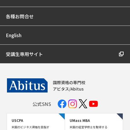
各種お問合せ
English
受講生専用サイト
国際資格の専門校
アビタス/Abitus
公式SNS
USCPA
UMass MBA
米国のビジネス資格を目指す
米国の経営学修士を取得する