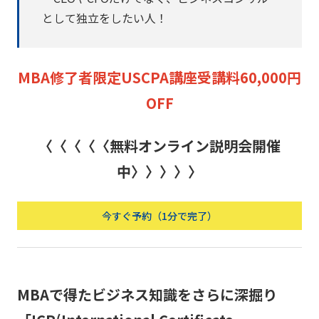
として独立をしたい人！
MBA修了者限定USCPA講座受講料60,000円
OFF
〈〈〈〈〈無料オンライン説明会開催
中〉〉〉〉〉
今すぐ予約（1分で完了）
MBAで得たビジネス知識をさらに深掘り