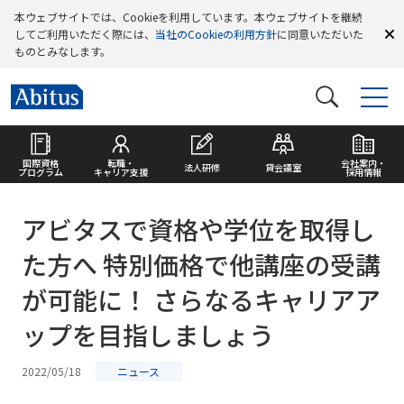
本ウェブサイトでは、Cookieを利用しています。本ウェブサイトを継続
してご利用いただく際には、
当社のCookieの利用方針
に同意いただいた
ものとみなします。
国際資格
転職・
会社案内・
法人研修
貸会議室
プログラム
キャリア支援
採用情報
アビタスで資格や学位を取得し
た方へ 特別価格で他講座の受講
が可能に！ さらなるキャリアア
ップを目指しましょう
2022/05/18
ニュース