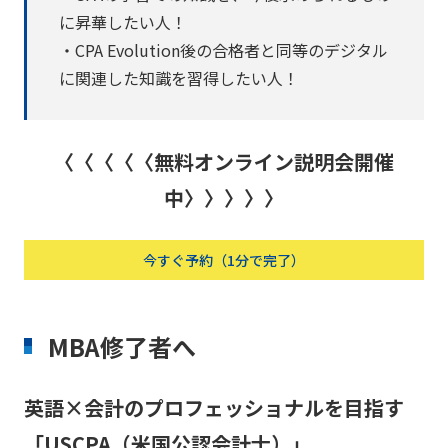
に昇華したい人！
・CPA Evolution後の合格者と同等のデジタル
に関連した知識を習得したい人！
〈〈〈〈〈無料オンライン説明会開催
中〉〉〉〉〉
今すぐ予約（1分で完了）
MBA修了者へ
英語×会計のプロフェッショナルを目指す
「USCPA（米国公認会計士）」