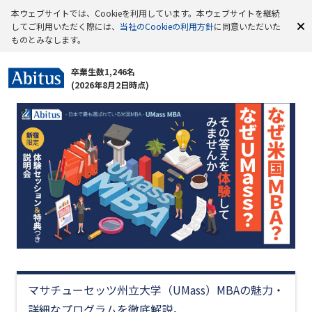
本ウェブサイトでは、Cookieを利用しています。本ウェブサイトを継続
してご利用いただく際には、
当社のCookieの利用方針
に同意いただいた
ものとみなします。
卒業生数1,246名
(2026年8月2日時点)
マサチューセッツ州立大学（UMass）MBAの魅力・
詳細なプログラムを徹底解説。